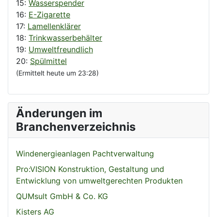
15:
Wasserspender
16:
E-Zigarette
17:
Lamellenklärer
18:
Trinkwasserbehälter
19:
Umweltfreundlich
20:
Spülmittel
(Ermittelt heute um 23:28)
Änderungen im
Branchenverzeichnis
Windenergieanlagen Pachtverwaltung
Pro:VISION Konstruktion, Gestaltung und
Entwicklung von umweltgerechten Produkten
QUMsult GmbH & Co. KG
Kisters AG