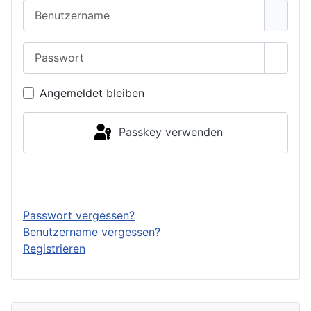
Benutzername
Passwort
Passwo
Angemeldet bleiben
Passkey verwenden
Anmelden
Passwort vergessen?
Benutzername vergessen?
Registrieren