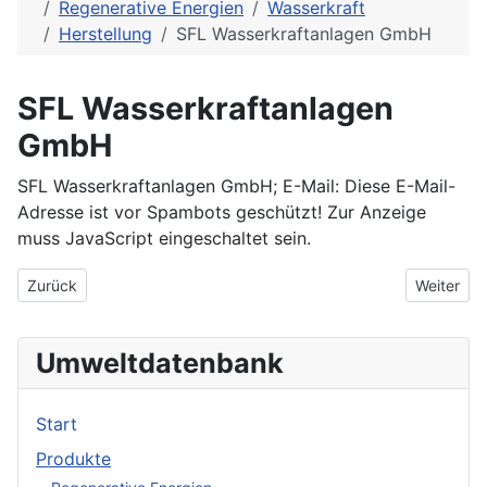
Regenerative Energien
Wasserkraft
Herstellung
SFL Wasserkraftanlagen GmbH
SFL Wasserkraftanlagen
GmbH
SFL Wasserkraftanlagen GmbH; E-Mail:
Diese E-Mail-
Adresse ist vor Spambots geschützt! Zur Anzeige
muss JavaScript eingeschaltet sein.
Vorheriger Beitrag: Ritz-Atro
Nächster 
Zurück
Weiter
Umweltdatenbank
Start
Produkte