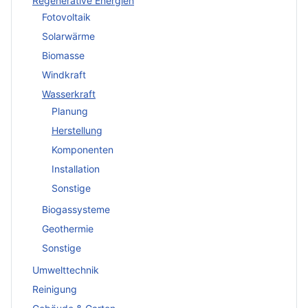
Regenerative Energien
Fotovoltaik
Solarwärme
Biomasse
Windkraft
Wasserkraft
Planung
Herstellung
Komponenten
Installation
Sonstige
Biogassysteme
Geothermie
Sonstige
Umwelttechnik
Reinigung