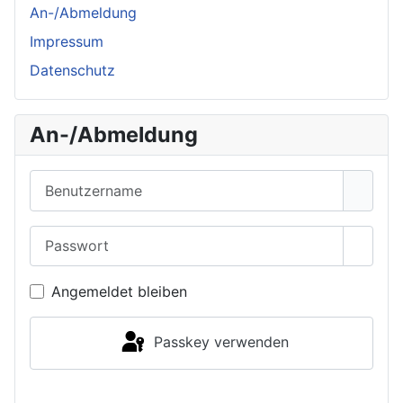
An-/Abmeldung
Impressum
Datenschutz
An-/Abmeldung
Benutzername
Passwort
Passwo
Angemeldet bleiben
Passkey verwenden