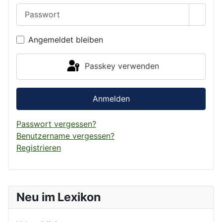
Passwort
Passwo
Angemeldet bleiben
Passkey verwenden
Anmelden
Passwort vergessen?
Benutzername vergessen?
Registrieren
Neu im Lexikon