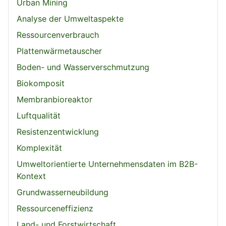
Urban Mining
Analyse der Umweltaspekte
Ressourcenverbrauch
Plattenwärmetauscher
Boden- und Wasserverschmutzung
Biokomposit
Membranbioreaktor
Luftqualität
Resistenzentwicklung
Komplexität
Umweltorientierte Unternehmensdaten im B2B-
Kontext
Grundwasserneubildung
Ressourceneffizienz
Land- und Forstwirtschaft