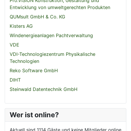
Pro:VISION Konstruktion, Gestaltung und
Entwicklung von umweltgerechten Produkten
QUMsult GmbH & Co. KG
Kisters AG
Windenergieanlagen Pachtverwaltung
VDE
VDI-Technologiezentrum Physikalische
Technologien
Reko Software GmbH
DIHT
Steinwald Datentechnik GmbH
Wer ist online?
Aktuell sind 1114 Gäste und keine Mitglieder online