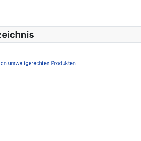
eichnis
 von umweltgerechten Produkten