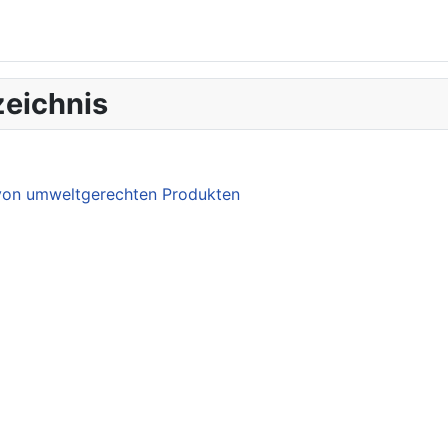
eichnis
 von umweltgerechten Produkten