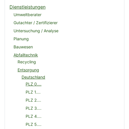
Dienstleistungen
Umweltberater
Gutachter / Zertifizierer
Untersuchung / Analyse
Planung
Bauwesen
Abfalltechnik
Recycling
Entsorgung
Deutschland
PLZ 0....
PLZ 1....
PLZ 2....
PLZ 3....
PLZ 4....
PLZ 5....