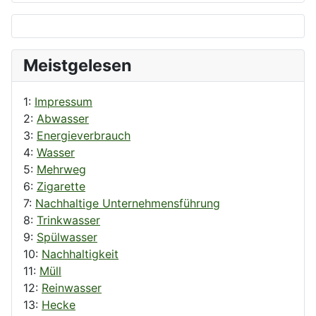
Meistgelesen
1:
Impressum
2:
Abwasser
3:
Energieverbrauch
4:
Wasser
5:
Mehrweg
6:
Zigarette
7:
Nachhaltige Unternehmensführung
8:
Trinkwasser
9:
Spülwasser
10:
Nachhaltigkeit
11:
Müll
12:
Reinwasser
13:
Hecke