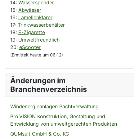
14:
Wasserspender
15:
Abwässer
16:
Lamellenklärer
17:
Trinkwasserbehälter
18:
E-Zigarette
19:
Umweltfreundlich
20:
eScooter
(Ermittelt heute um 06:12)
Änderungen im
Branchenverzeichnis
Windenergieanlagen Pachtverwaltung
Pro:VISION Konstruktion, Gestaltung und
Entwicklung von umweltgerechten Produkten
QUMsult GmbH & Co. KG