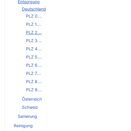
Entsorgung
Deutschland
PLZ 0....
PLZ 1....
PLZ 2....
PLZ 3....
PLZ 4....
PLZ 5....
PLZ 6....
PLZ 7....
PLZ 8....
PLZ 9....
Österreich
Schweiz
Sanierung
Reinigung