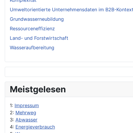
Komplexität
Umweltorientierte Unternehmensdaten im B2B-Kontex
Grundwasserneubildung
Ressourceneffizienz
Land- und Forstwirtschaft
Wasseraufbereitung
Meistgelesen
1:
Impressum
2:
Mehrweg
3:
Abwasser
4:
Energieverbrauch