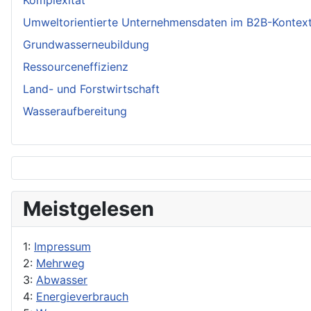
Komplexität
Umweltorientierte Unternehmensdaten im B2B-Kontex
Grundwasserneubildung
Ressourceneffizienz
Land- und Forstwirtschaft
Wasseraufbereitung
Meistgelesen
1:
Impressum
2:
Mehrweg
3:
Abwasser
4:
Energieverbrauch