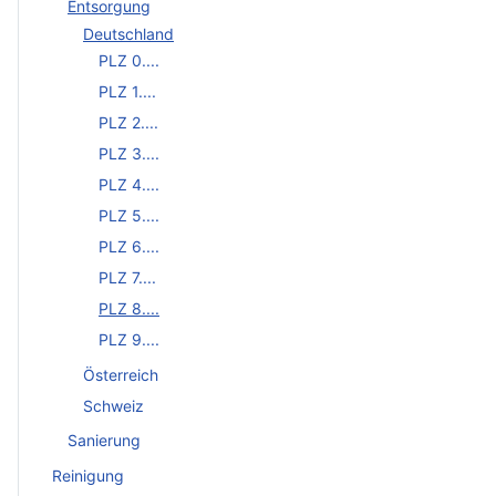
Entsorgung
Deutschland
PLZ 0....
PLZ 1....
PLZ 2....
PLZ 3....
PLZ 4....
PLZ 5....
PLZ 6....
PLZ 7....
PLZ 8....
PLZ 9....
Österreich
Schweiz
Sanierung
Reinigung