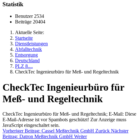
Statistik
Benutzer
2534
Beiträge
20404
Aktuelle Seite:
Startseite
Dienstleistungen
Abfalltechnik
Entsorgung
Deutschland
PLZ 8....
CheckTec Ingenieurbüro für Meß- und Regeltechnik
CheckTec Ingenieurbüro für
Meß- und Regeltechnik
CheckTec Ingenieurbüro für Meß- und Regeltechnik; E-Mail:
Diese
E-Mail-Adresse ist vor Spambots geschützt! Zur Anzeige muss
JavaScript eingeschaltet sein.
Vorheriger Beitrag: Cassel Meßtechnik GmbH
Zurück
Nächster
Beitrag: Datron Meßtechnik GmbH
Weiter