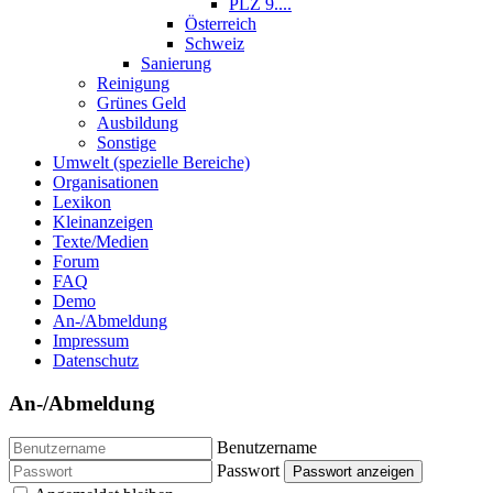
PLZ 9....
Österreich
Schweiz
Sanierung
Reinigung
Grünes Geld
Ausbildung
Sonstige
Umwelt (spezielle Bereiche)
Organisationen
Lexikon
Kleinanzeigen
Texte/Medien
Forum
FAQ
Demo
An-/Abmeldung
Impressum
Datenschutz
An-/Abmeldung
Benutzername
Passwort
Passwort anzeigen