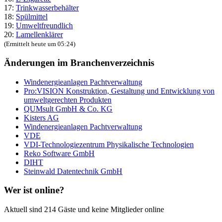
17:
Trinkwasserbehälter
18:
Spülmittel
19:
Umweltfreundlich
20:
Lamellenklärer
(Ermittelt heute um 05:24)
Änderungen im Branchenverzeichnis
Windenergieanlagen Pachtverwaltung
Pro:VISION Konstruktion, Gestaltung und Entwicklung von
umweltgerechten Produkten
QUMsult GmbH & Co. KG
Kisters AG
Windenergieanlagen Pachtverwaltung
VDE
VDI-Technologiezentrum Physikalische Technologien
Reko Software GmbH
DIHT
Steinwald Datentechnik GmbH
Wer ist online?
Aktuell sind 214 Gäste und keine Mitglieder online