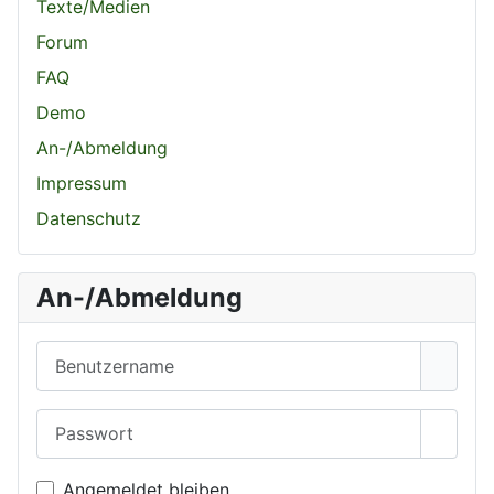
Texte/Medien
Forum
FAQ
Demo
An-/Abmeldung
Impressum
Datenschutz
An-/Abmeldung
Benutzername
Passwort
Passwo
Angemeldet bleiben