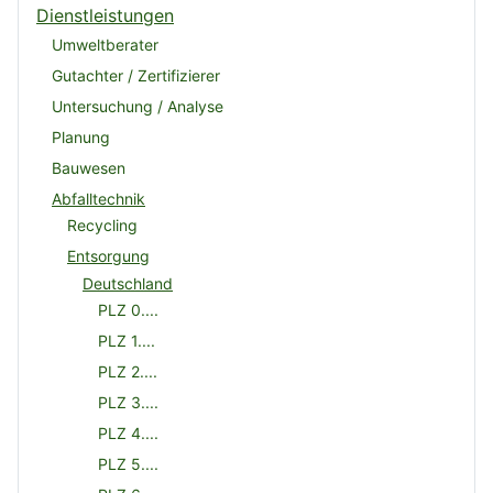
Dienstleistungen
Umweltberater
Gutachter / Zertifizierer
Untersuchung / Analyse
Planung
Bauwesen
Abfalltechnik
Recycling
Entsorgung
Deutschland
PLZ 0....
PLZ 1....
PLZ 2....
PLZ 3....
PLZ 4....
PLZ 5....