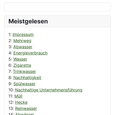
Meistgelesen
1:
Impressum
2:
Mehrweg
3:
Abwasser
4:
Energieverbrauch
5:
Wasser
6:
Zigarette
7:
Trinkwasser
8:
Nachhaltigkeit
9:
Spülwasser
10:
Nachhaltige Unternehmensführung
11:
Müll
12:
Hecke
13:
Reinwasser
14:
Abwässer