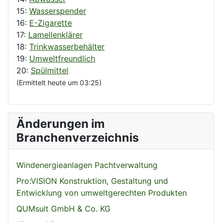
15:
Wasserspender
16:
E-Zigarette
17:
Lamellenklärer
18:
Trinkwasserbehälter
19:
Umweltfreundlich
20:
Spülmittel
(Ermittelt heute um 03:25)
Änderungen im
Branchenverzeichnis
Windenergieanlagen Pachtverwaltung
Pro:VISION Konstruktion, Gestaltung und
Entwicklung von umweltgerechten Produkten
QUMsult GmbH & Co. KG