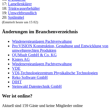
17:
Lamellenklärer
18:
Trinkwasserbehälter
19:
Umweltfreundlich
20:
Spülmittel
(Ermittelt heute um 15:02)
Änderungen im Branchenverzeichnis
Windenergieanlagen Pachtverwaltung
Pro:VISION Konstruktion, Gestaltung und Entwicklung von
umweltgerechten Produkten
QUMsult GmbH & Co. KG
Kisters AG
Windenergieanlagen Pachtverwaltung
VDE
VDI-Technologiezentrum Physikalische Technologien
Reko Software GmbH
DIHT
Steinwald Datentechnik GmbH
Wer ist online?
Aktuell sind 159 Gäste und keine Mitglieder online