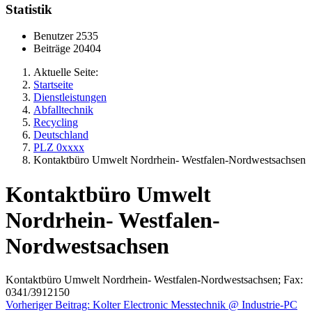
Statistik
Benutzer
2535
Beiträge
20404
Aktuelle Seite:
Startseite
Dienstleistungen
Abfalltechnik
Recycling
Deutschland
PLZ 0xxxx
Kontaktbüro Umwelt Nordrhein- Westfalen-Nordwestsachsen
Kontaktbüro Umwelt
Nordrhein- Westfalen-
Nordwestsachsen
Kontaktbüro Umwelt Nordrhein- Westfalen-Nordwestsachsen; Fax:
0341/3912150
Vorheriger Beitrag: Kolter Electronic Messtechnik @ Industrie-PC