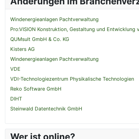
Änderungen im Branchenverz
Windenergieanlagen Pachtverwaltung
Pro:VISION Konstruktion, Gestaltung und Entwicklung
QUMsult GmbH & Co. KG
Kisters AG
Windenergieanlagen Pachtverwaltung
VDE
VDI-Technologiezentrum Physikalische Technologien
Reko Software GmbH
DIHT
Steinwald Datentechnik GmbH
Wer ist online?