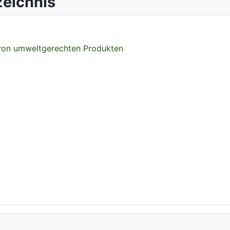
eichnis
 von umweltgerechten Produkten