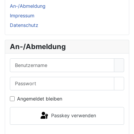
An-/Abmeldung
Impressum
Datenschutz
An-/Abmeldung
Benutzername
Passwort
Passwo
Angemeldet bleiben
Passkey verwenden