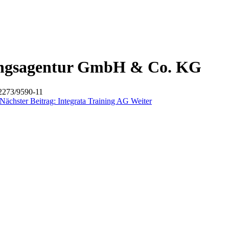
lungsagentur GmbH & Co. KG
02273/9590-11
Nächster Beitrag: Integrata Training AG
Weiter