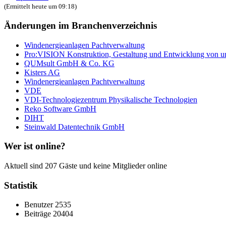
(Ermittelt heute um 09:18)
Änderungen im Branchenverzeichnis
Windenergieanlagen Pachtverwaltung
Pro:VISION Konstruktion, Gestaltung und Entwicklung von u
QUMsult GmbH & Co. KG
Kisters AG
Windenergieanlagen Pachtverwaltung
VDE
VDI-Technologiezentrum Physikalische Technologien
Reko Software GmbH
DIHT
Steinwald Datentechnik GmbH
Wer ist online?
Aktuell sind 207 Gäste und keine Mitglieder online
Statistik
Benutzer
2535
Beiträge
20404