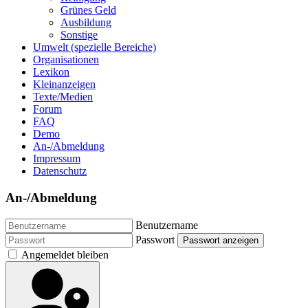
Grünes Geld
Ausbildung
Sonstige
Umwelt (spezielle Bereiche)
Organisationen
Lexikon
Kleinanzeigen
Texte/Medien
Forum
FAQ
Demo
An-/Abmeldung
Impressum
Datenschutz
An-/Abmeldung
Benutzername
Passwort
Passwort anzeigen
Angemeldet bleiben