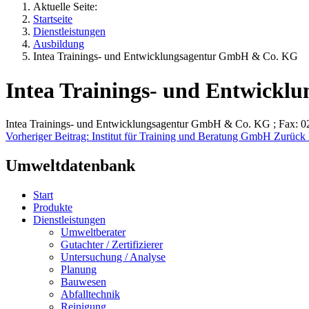
Aktuelle Seite:
Startseite
Dienstleistungen
Ausbildung
Intea Trainings- und Entwicklungsagentur GmbH & Co. KG
Intea Trainings- und Entwick
Intea Trainings- und Entwicklungsagentur GmbH & Co. KG ; Fax: 
Vorheriger Beitrag: Institut für Training und Beratung GmbH
Zurück
Umweltdatenbank
Start
Produkte
Dienstleistungen
Umweltberater
Gutachter / Zertifizierer
Untersuchung / Analyse
Planung
Bauwesen
Abfalltechnik
Reinigung