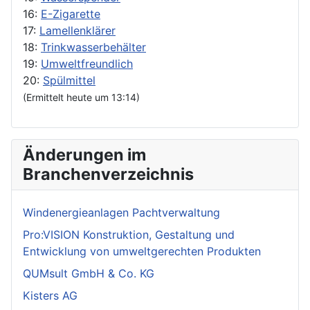
16:
E-Zigarette
17:
Lamellenklärer
18:
Trinkwasserbehälter
19:
Umweltfreundlich
20:
Spülmittel
(Ermittelt heute um 13:14)
Änderungen im
Branchenverzeichnis
Windenergieanlagen Pachtverwaltung
Pro:VISION Konstruktion, Gestaltung und
Entwicklung von umweltgerechten Produkten
QUMsult GmbH & Co. KG
Kisters AG