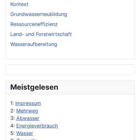
Kontext
Grundwasserneubildung
Ressourceneffizienz
Land- und Forstwirtschaft
Wasseraufbereitung
Meistgelesen
1:
Impressum
2:
Mehrweg
3:
Abwasser
4:
Energieverbrauch
5:
Wasser