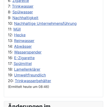
6:
Zigarette
7:
Trinkwasser
8:
Spülwasser
9:
Nachhaltigkeit
10:
Nachhaltige Unternehmensführung
11:
Müll
12:
Hecke
13:
Reinwasser
14:
Abwässer
15:
Wasserspender
16:
E-Zigarette
17:
Spülmittel
18:
Lamellenklärer
19:
Umweltfreundlich
20:
Trinkwasserbehälter
(Ermittelt heute um 08:46)
Änderungen im