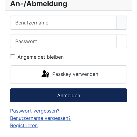
An-/Abmeldung
Benutzername
Passwort
Passwo
Angemeldet bleiben
Passkey verwenden
Anmelden
Passwort vergessen?
Benutzername vergessen?
Registrieren