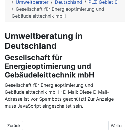
Umweltberater
Deutschland
PLZ-Gebiet 0
Gesellschaft für Energieoptimierung und
Gebäudeleittechnik mbH
Umweltberatung in
Deutschland
Gesellschaft für
Energieoptimierung und
Gebäudeleittechnik mbH
Gesellschaft für Energieoptimierung und
Gebäudeleittechnik mbH ; E-Mail:
Diese E-Mail-
Adresse ist vor Spambots geschützt! Zur Anzeige
muss JavaScript eingeschaltet sein.
Vorheriger Beitrag: Germanischer Lloyd Certification GmbH
Nächster
Zurück
Weiter