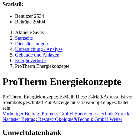
Statistik
Benutzer
2534
Beiträge
20404
Aktuelle Seite:
Startseite
Dienstleistungen
Untersuchung / Analyse
Gebäude und Anlagen
Energieverluste
ProTherm Energiekonzepte
ProTherm Energiekonzepte
ProTherm Energiekonzepte; E-Mail:
Diese E-Mail-Adresse ist vor
Spambots geschützt! Zur Anzeige muss JavaScript eingeschaltet
sein.
Vorheriger Beitrag: Promess GmbH Energiemesstechnik
Zurück
Nächster Beitrag: Resotec Ökologie&Technik GmbH
Weiter
Umweltdatenbank