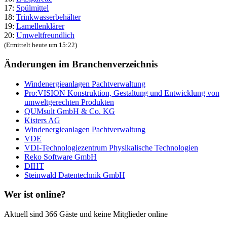
17:
Spülmittel
18:
Trinkwasserbehälter
19:
Lamellenklärer
20:
Umweltfreundlich
(Ermittelt heute um 15:22)
Änderungen im Branchenverzeichnis
Windenergieanlagen Pachtverwaltung
Pro:VISION Konstruktion, Gestaltung und Entwicklung von
umweltgerechten Produkten
QUMsult GmbH & Co. KG
Kisters AG
Windenergieanlagen Pachtverwaltung
VDE
VDI-Technologiezentrum Physikalische Technologien
Reko Software GmbH
DIHT
Steinwald Datentechnik GmbH
Wer ist online?
Aktuell sind 366 Gäste und keine Mitglieder online