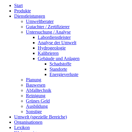
Start
Produkte
Dienstleistungen
Umweltberater
Gutachter / Zertifizierer
Untersuchung / Analyse
Labordienstleister
Analyse der Umwelt
Hydrogeologie
Kalibrieren
Gebäude und Anlagen
Schadstoffe
Standorte
Energieverluste
Planung
Bauwesen
Abfalltechnik
Reinigung
Grünes Geld
Ausbildung
Sonstige
Umwelt (spezielle Bereiche)
Organisationen
Lexikon