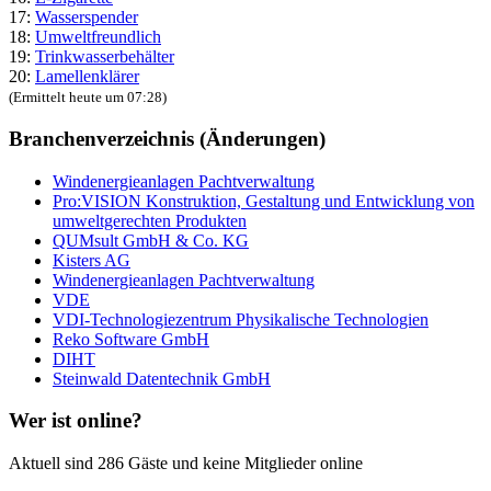
17:
Wasserspender
18:
Umweltfreundlich
19:
Trinkwasserbehälter
20:
Lamellenklärer
(Ermittelt heute um 07:28)
Branchenverzeichnis (Änderungen)
Windenergieanlagen Pachtverwaltung
Pro:VISION Konstruktion, Gestaltung und Entwicklung von
umweltgerechten Produkten
QUMsult GmbH & Co. KG
Kisters AG
Windenergieanlagen Pachtverwaltung
VDE
VDI-Technologiezentrum Physikalische Technologien
Reko Software GmbH
DIHT
Steinwald Datentechnik GmbH
Wer ist online?
Aktuell sind 286 Gäste und keine Mitglieder online