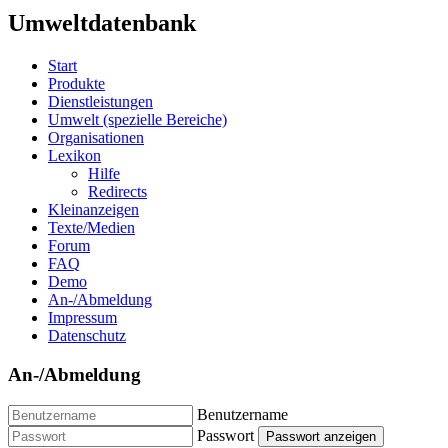
Umweltdatenbank
Start
Produkte
Dienstleistungen
Umwelt (spezielle Bereiche)
Organisationen
Lexikon
Hilfe
Redirects
Kleinanzeigen
Texte/Medien
Forum
FAQ
Demo
An-/Abmeldung
Impressum
Datenschutz
An-/Abmeldung
Benutzername
Passwort
Passwort anzeigen