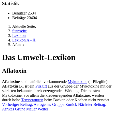
Statistik
Benutzer
2534
Beiträge
20404
Aktuelle Seite:
Startseite
Lexikon
Lexikon A - Ä
Aflatoxin
Das Umwelt-Lexikon
Aflatoxin
Aflatoxin
e sind natürlich vorkommende
Mykotoxine
(= Pilzgifte).
Aflatoxin
B1 ist ein
Pilzgift
aus der Gruppe der Mykotoxine mit der
stärksten bekannten krebserzeugenden Wirkung. Die meisten
Mykotoxine, vor allem die krebserregenden Aflatoxine, werden
durch hohe
Temperaturen
beim Backen oder Kochen nicht zerstört.
Vorheriger Beitrag: Aerogenes-Gruppe
Zurück
Nächster Beitrag:
Afrikas Grüne Mauer
Weiter