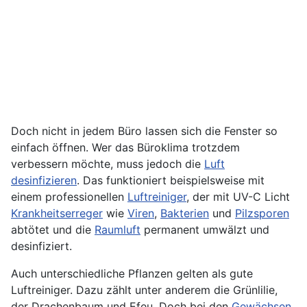
Doch nicht in jedem Büro lassen sich die Fenster so
einfach öffnen. Wer das Büroklima trotzdem
verbessern möchte, muss jedoch die
Luft
desinfizieren
. Das funktioniert beispielsweise mit
einem professionellen
Luftreiniger
, der mit UV-C Licht
Krankheitserreger
wie
Viren
,
Bakterien
und
Pilzsporen
abtötet und die
Raumluft
permanent umwälzt und
desinfiziert.
Auch unterschiedliche Pflanzen gelten als gute
Luftreiniger. Dazu zählt unter anderem die Grünlilie,
der Drachenbaum und Efeu. Doch bei den
Gewächsen