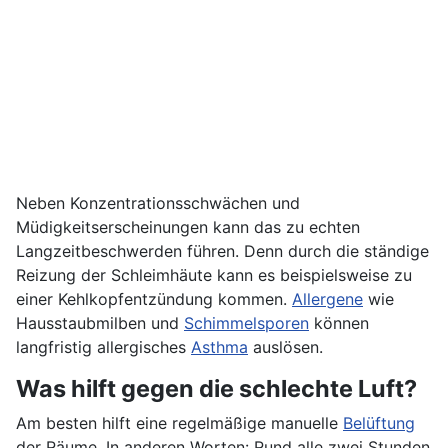
Neben Konzentrationsschwächen und
Müdigkeitserscheinungen kann das zu echten
Langzeitbeschwerden führen. Denn durch die ständige
Reizung der Schleimhäute kann es beispielsweise zu
einer Kehlkopfentzündung kommen.
Allergene
wie
Hausstaubmilben und
Schimmelsporen
können
langfristig allergisches
Asthma
auslösen.
Was hilft gegen die schlechte Luft?
Am besten hilft eine regelmäßige manuelle
Belüftung
der Räume. In anderen Worten: Rund alle zwei Stunden