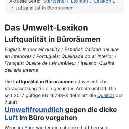
Aktuelle Seite:
Startseite
Lexikon
Lexikon L
Luftqualität in Büroräumen
Das Umwelt-Lexikon
Luftqualität in Büroräumen
English: Indoor air quality / Español: Calidad del aire
en interiores / Português: Qualidade do ar interior /
Français: Qualité de l'air intérieur / Italiano: Qualità
dell'aria interna
Die
Luftqualität in Büroräumen
ist wesentliche
Voraussetzung für ein gesundes Arbeitsumfeld. Die
seit 2017 gültige EN 16798-3 definiert die
Qualität
der
Zuluft.
Umweltfreundlich
gegen die dicke
Luft
im Büro vorgehen
Wenn im
Büro
wieder einmal dicke Luft herrscht,