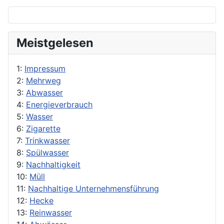
Meistgelesen
1:
Impressum
2:
Mehrweg
3:
Abwasser
4:
Energieverbrauch
5:
Wasser
6:
Zigarette
7:
Trinkwasser
8:
Spülwasser
9:
Nachhaltigkeit
10:
Müll
11:
Nachhaltige Unternehmensführung
12:
Hecke
13:
Reinwasser