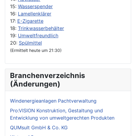
15:
Wasserspender
16:
Lamellenklärer
17:
E-Zigarette
18:
Trinkwasserbehälter
19:
Umweltfreundlich
20:
Spülmittel
(Ermittelt heute um 21:30)
Branchenverzeichnis
(Änderungen)
Windenergieanlagen Pachtverwaltung
Pro:VISION Konstruktion, Gestaltung und
Entwicklung von umweltgerechten Produkten
QUMsult GmbH & Co. KG