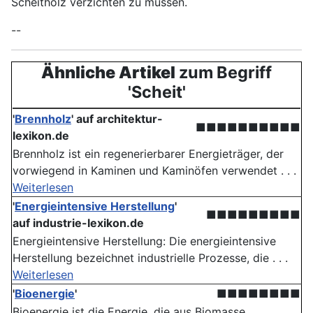
Scheitholz verzichten zu müssen.
--
Ähnliche Artikel
zum Begriff
'Scheit'
'
Brennholz
' auf architektur-
■■■■■■■■■■
lexikon.de
Brennholz ist ein regenerierbarer Energieträger, der
vorwiegend in Kaminen und Kaminöfen verwendet . . .
Weiterlesen
'
Energieintensive Herstellung
'
■■■■■■■■■
auf industrie-lexikon.de
Energieintensive Herstellung: Die energieintensive
Herstellung bezeichnet industrielle Prozesse, die . . .
Weiterlesen
'
Bioenergie
'
■■■■■■■■
Bioenergie ist die Energie, die aus Biomasse