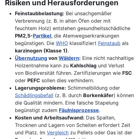
Risiken und Herausforderungen
Feinstaubbelastung:
Bei unsachgemäßer
Verbrennung (z. B. in alten Öfen oder mit
feuchtem Holz) entstehen gesundheitsschädliche
PM2,5-
Partikel
, die Atemwegserkrankungen
begünstigen. Die
WHO
klassifiziert
Feinstaub
als
karzinogen (Klasse 1)
.
Übernutzung
von
Wäldern
:
Eine nicht nachhaltige
Holzentnahme kann zu
Kahlschlag
und Verlust
von Biodiversität führen. Zertifizierungen wie
FSC
oder
PEFC
sollen dies verhindern.
Lagerungsprobleme:
Schimmelbildung oder
Schädlingsbefall
(z. B. durch
Borkenkäfer
) können
die Qualität mindern. Eine falsche Stapelung
begünstigt zudem
Fäulnisprozesse
.
Kosten und Arbeitsaufwand:
Das Spalten,
Trocknen und Lagern von Scheiten erfordert Zeit
und Platz. Im
Vergleich
zu Pellets oder Gas ist der