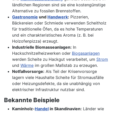
ländlichen Regionen sind sie eine kostengünstige
Alternative zu fossilen Brennstoffen.
Gastronomie
und
Handwerk
:
Pizzerien,
Bäckereien oder Schmiede verwenden Scheitholz
für traditionelle Öfen, da es hohe Temperaturen
und ein charakteristisches Aroma (z. B. bei
Holzofenpizza) erzeugt.
Industrielle Biomasseanlagen:
In
Hackschnitzelheizwerken oder
Biogasanlagen
werden Scheite zu Hackgut verarbeitet, um
Strom
und
Wärme
im großen Maßstab zu erzeugen.
Notfallvorsorge:
Als Teil der Krisenvorsorge
lagern viele Haushalte Scheite für Stromausfälle
oder Heizungsdefekte, da sie unabhängig von
elektrischer Infrastruktur nutzbar sind.
Bekannte Beispiele
Kaminholz-
Handel
in Skandinavien:
Länder wie