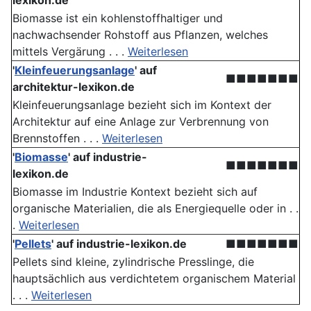
lexikon.de
Biomasse ist ein kohlenstoffhaltiger und
nachwachsender Rohstoff aus Pflanzen, welches
mittels Vergärung . . .
Weiterlesen
'
Kleinfeuerungsanlage
' auf
■■■■■■■
architektur-lexikon.de
Kleinfeuerungsanlage bezieht sich im Kontext der
Architektur auf eine Anlage zur Verbrennung von
Brennstoffen . . .
Weiterlesen
'
Biomasse
' auf industrie-
■■■■■■■
lexikon.de
Biomasse im Industrie Kontext bezieht sich auf
organische Materialien, die als Energiequelle oder in . .
.
Weiterlesen
'
Pellets
' auf industrie-lexikon.de
■■■■■■■
Pellets sind kleine, zylindrische Presslinge, die
hauptsächlich aus verdichtetem organischem Material
. . .
Weiterlesen