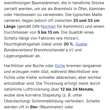
weichholzigen Baumstämmen, die in handliche Stücke
zerteilt werden, um sie als Brennholz in Öfen, Kaminen
oder Heizkesseln zu verwenden. Die typischen Maße
variieren, liegen jedoch oft zwischen
25 und 33 cm
Länge
(gemäß DIN-
Normen
für Kaminholz) und einem
Durchmesser von
5 bis 15 cm
. Die Qualität eines
Scheits hängt von Faktoren wie Holzart,
Feuchtigkeitsgehalt (ideal unter
20 %
,
Quelle
:
Bundesverband Brennholzhandel e.V.
) und
Lagerungsdauer ab.
Harthölzer wie Buche oder
Eiche
brennen langsamer
und erzeugen mehr Glut, während Weichhölzer wie
Fichte oder Kiefer schneller abbrennen, aber leichter
entzündbar sind. Die Trocknung erfolgt meist durch
natürliche Lufttrocknung über
12 bis 24 Monate
,
wobei eine korrekte Stapelung (z. B. unter
Überdachung) Schimmelbildung verhindert. Scheite
werden oft in
Ster
(Raummeter) oder