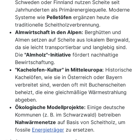
Schweden oder Finnland nutzen Scheite seit
Jahrhunderten als Primärenergiequelle. Moderne
Systeme wie
Pelletöfen
ergänzen heute die
traditionelle Scheitholzverbrennung.
Almwirtschaft in den Alpen:
Berghütten und
Almen setzen auf Scheite aus lokalem Bergwald,
da sie leicht transportierbar und langlebig sind.
Die
"Almholz"-Initiative
fördert nachhaltige
Bewirtschaftung.
"Kachelofen-Kultur" in Mitteleuropa:
Historische
Kachelöfen, wie sie in Österreich oder Bayern
verbreitet sind, werden oft mit Buchenscheiten
beheizt, die eine gleichmäßige Wärmestrahlung
abgeben.
Ökologische Modellprojekte:
Einige deutsche
Kommunen (z. B. im Schwarzwald) betreiben
Nahwärmenetze
auf Basis von Scheitholz, um
fossile
Energieträger
zu ersetzen.