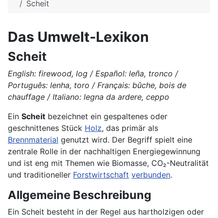
Scheit
Das Umwelt-Lexikon
Scheit
English: firewood, log / Español: leña, tronco /
Português: lenha, toro / Français: bûche, bois de
chauffage / Italiano: legna da ardere, ceppo
Ein
Scheit
bezeichnet ein gespaltenes oder
geschnittenes Stück
Holz
, das primär als
Brennmaterial
genutzt wird. Der Begriff spielt eine
zentrale Rolle in der nachhaltigen Energiegewinnung
und ist eng mit Themen wie Biomasse, CO₂-Neutralität
und traditioneller
Forstwirtschaft
verbunden
.
Allgemeine Beschreibung
Ein Scheit besteht in der Regel aus hartholzigen oder