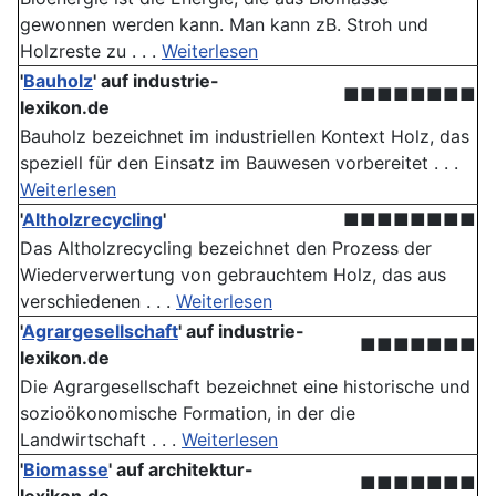
gewonnen werden kann. Man kann zB. Stroh und
Holzreste zu . . .
Weiterlesen
'
Bauholz
' auf industrie-
■■■■■■■■
lexikon.de
Bauholz bezeichnet im industriellen Kontext Holz, das
speziell für den Einsatz im Bauwesen vorbereitet . . .
Weiterlesen
'
Altholzrecycling
'
■■■■■■■■
Das Altholzrecycling bezeichnet den Prozess der
Wiederverwertung von gebrauchtem Holz, das aus
verschiedenen . . .
Weiterlesen
'
Agrargesellschaft
' auf industrie-
■■■■■■■
lexikon.de
Die Agrargesellschaft bezeichnet eine historische und
sozioökonomische Formation, in der die
Landwirtschaft . . .
Weiterlesen
'
Biomasse
' auf architektur-
■■■■■■■