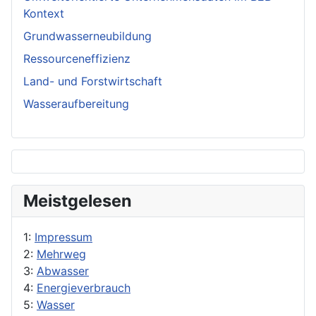
Kontext
Grundwasserneubildung
Ressourceneffizienz
Land- und Forstwirtschaft
Wasseraufbereitung
Meistgelesen
1:
Impressum
2:
Mehrweg
3:
Abwasser
4:
Energieverbrauch
5:
Wasser