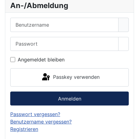
An-/Abmeldung
Benutzername
Passwort
Passwo
Angemeldet bleiben
Passkey verwenden
Anmelden
Passwort vergessen?
Benutzername vergessen?
Registrieren