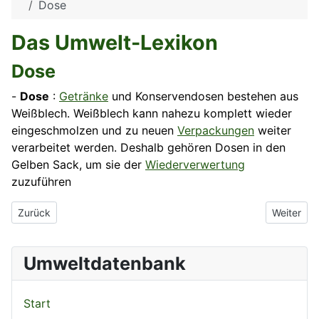
Dose
Das Umwelt-Lexikon
Dose
-
Dose
:
Getränke
und Konservendosen bestehen aus
Weißblech. Weißblech kann nahezu komplett wieder
eingeschmolzen und zu neuen
Verpackungen
weiter
verarbeitet werden. Deshalb gehören Dosen in den
Gelben Sack, um sie der
Wiederverwertung
zuzuführen
Vorheriger Beitrag: Dortmundbrunnen
Nächster 
Zurück
Weiter
Umweltdatenbank
Start