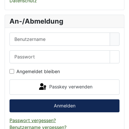
Datenschutz
An-/Abmeldung
Benutzername
Passwort
Passwo
Angemeldet bleiben
Passkey verwenden
Anmelden
Passwort vergessen?
Benutzername vergessen?