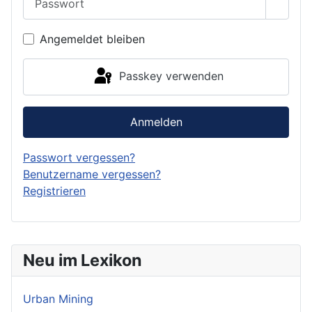
Passwo
Angemeldet bleiben
Passkey verwenden
Anmelden
Passwort vergessen?
Benutzername vergessen?
Registrieren
Neu im Lexikon
Urban Mining