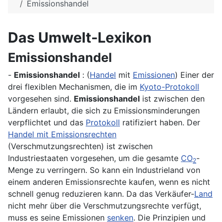
Emissionshandel
Das Umwelt-Lexikon
Emissionshandel
-
Emissionshandel
: (
Handel
mit
Emissionen
) Einer der
drei flexiblen Mechanismen, die im
Kyoto-Protokoll
vorgesehen sind.
Emissionshandel
ist zwischen den
Ländern erlaubt, die sich zu Emissionsminderungen
verpflichtet und das
Protokoll
ratifiziert haben. Der
Handel mit Emissionsrechten
(Verschmutzungsrechten) ist zwischen
Industriestaaten vorgesehen, um die gesamte
CO
-
2
Menge zu verringern. So kann ein Industrieland von
einem anderen Emissionsrechte kaufen, wenn es nicht
schnell genug reduzieren kann. Da das Verkäufer-
Land
nicht mehr über die Verschmutzungsrechte verfügt,
muss es seine Emissionen
senken
. Die Prinzipien und