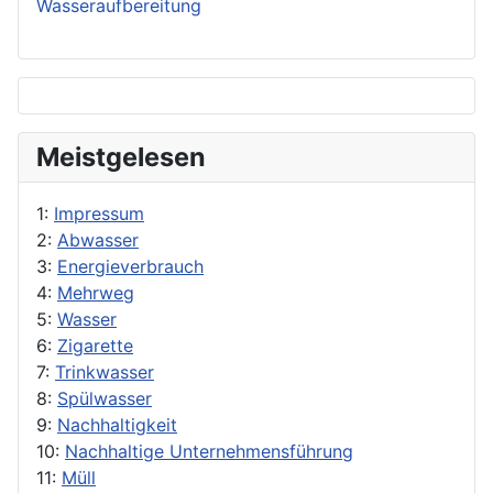
Wasseraufbereitung
Meistgelesen
1:
Impressum
2:
Abwasser
3:
Energieverbrauch
4:
Mehrweg
5:
Wasser
6:
Zigarette
7:
Trinkwasser
8:
Spülwasser
9:
Nachhaltigkeit
10:
Nachhaltige Unternehmensführung
11:
Müll