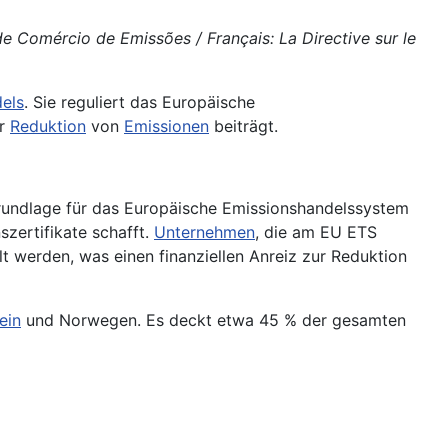
de Comércio de Emissões / Français: La Directive sur le
els
. Sie reguliert das Europäische
ur
Reduktion
von
Emissionen
beiträgt.
rundlage für das Europäische Emissionshandelssystem
szertifikate schafft.
Unternehmen
, die am EU ETS
t werden, was einen finanziellen Anreiz zur Reduktion
ein
und Norwegen. Es deckt etwa 45 % der gesamten