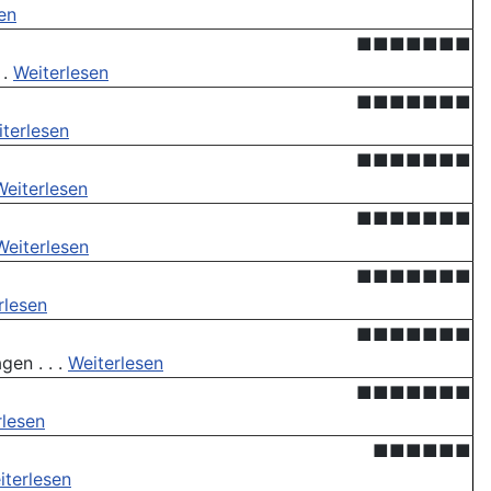
en
■■■■■■■
 .
Weiterlesen
■■■■■■■
terlesen
■■■■■■■
Weiterlesen
■■■■■■■
Weiterlesen
■■■■■■■
rlesen
■■■■■■■
en . . .
Weiterlesen
■■■■■■■
rlesen
■■■■■■
iterlesen