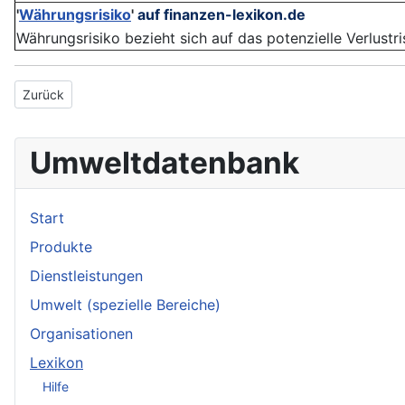
'
Währungsrisiko
'
auf finanzen-lexikon.de
Währungsrisiko bezieht sich auf das potenzielle Verlustri
Vorheriger Beitrag: Emissionshandel
Zurück
Umweltdatenbank
Start
Produkte
Dienstleistungen
Umwelt (spezielle Bereiche)
Organisationen
Lexikon
Hilfe