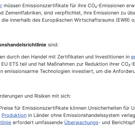
r
müssen Emissionszertifikate für ihre CO₂-Emissionen erw
d Zementfabriken, sind verpflichtet, ihre Emissionen zu üb
n, die innerhalb des Europäischen Wirtschaftsraums (EWR) 
onshandelsrichtlinie
sind:
en durch den Handel mit Zertifikaten und Investitionen in
e
 EU ETS teil und hat Maßnahmen zur Reduktion ihrer CO₂-Emi
 in emissionsarme Technologien investiert, um die Anforder
derungen und Risiken mit sich:
reise für Emissionszertifikate können Unsicherheiten für 
e
Produktion
in Länder ohne Emissionshandelssystem verlag
tlinie
erfordert umfassende
Überwachungs
- und Berichtsp