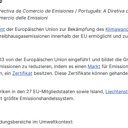
irectiva de Comercio de Emisiones / Português: A Diretiva 
mercio delle Emissioni
ent
der Europäischen Union zur Bekämpfung des
Klimawand
reibhausgasemissionen innerhalb der EU ermöglicht und z
 von der Europäischen Union eingeführt und bildet die G
emissionen zu reduzieren, indem es einen
Markt
für Emission
n, ein
Zertifikat
besitzen. Diese Zertifikate können gehandel
iken in den 27 EU-Mitgliedstaaten sowie Island,
Liechtenst
it größte Emissionshandelssystem.
dungsbereiche im Umweltkontext: