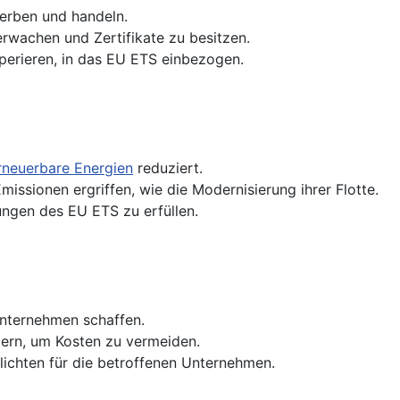
erben und handeln.
erwachen und Zertifikate zu besitzen.
operieren, in das EU ETS einbezogen.
rneuerbare Energien
reduziert.
ssionen ergriffen, wie die Modernisierung ihrer Flotte.
ungen des EU ETS zu erfüllen.
Unternehmen schaffen.
ern, um Kosten zu vermeiden.
flichten für die betroffenen Unternehmen.