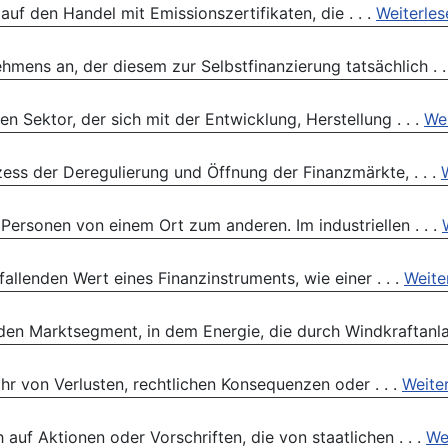
uf den Handel mit Emissionszertifikaten, die . . .
Weiterles
mens an, der diesem zur Selbstfinanzierung tatsächlich . .
en Sektor, der sich mit der Entwicklung, Herstellung . . .
Wei
zess der Deregulierung und Öffnung der Finanzmärkte, . . .
Personen von einem Ort zum anderen. Im industriellen . . .
allenden Wert eines Finanzinstruments, wie einer . . .
Weite
den Marktsegment, in dem Energie, die durch Windkraftanlag
r von Verlusten, rechtlichen Konsequenzen oder . . .
Weite
uf Aktionen oder Vorschriften, die von staatlichen . . .
We