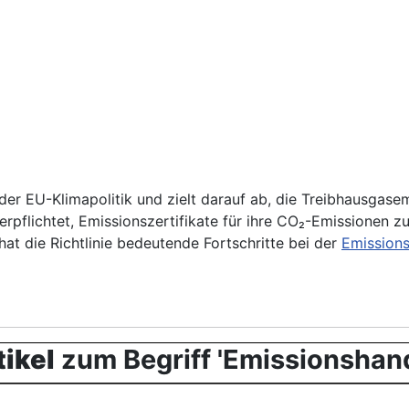
 der EU-Klimapolitik und zielt darauf ab, die Treibhausgas
erpflichtet, Emissionszertifikate für ihre CO₂-Emissionen z
at die Richtlinie bedeutende Fortschritte bei der
Emissions
ikel
zum Begriff 'Emissionshande