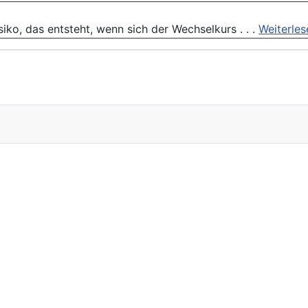
siko, das entsteht, wenn sich der Wechselkurs . . .
Weiterles