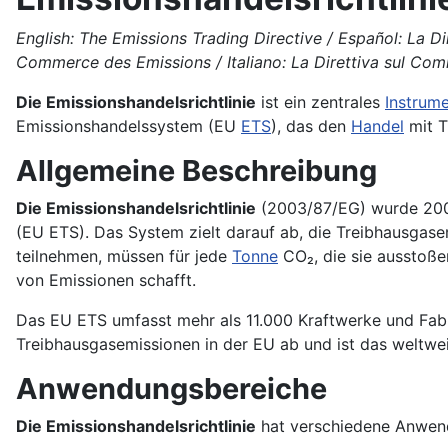
English: The Emissions Trading Directive / Español: La D
Commerce des Emissions / Italiano: La Direttiva sul Com
Die Emissionshandelsrichtlinie
ist ein zentrales
Instrum
Emissionshandelssystem (EU
ETS
), das den
Handel
mit T
Allgemeine Beschreibung
Die Emissionshandelsrichtlinie
(2003/87/EG) wurde 2003
(EU ETS). Das System zielt darauf ab, die Treibhausgas
teilnehmen, müssen für jede
Tonne
CO₂, die sie ausstoße
von Emissionen schafft.
Das EU ETS umfasst mehr als 11.000 Kraftwerke und Fabr
Treibhausgasemissionen in der EU ab und ist das weltwe
Anwendungsbereiche
Die Emissionshandelsrichtlinie
hat verschiedene Anwen