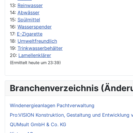
13:
Reinwasser
14:
Abwässer
15:
Spülmittel
16:
Wasserspender
17:
E-Zigarette
18:
Umweltfreundlich
19:
Trinkwasserbehälter
20:
Lamellenklärer
(Ermittelt heute um 23:39)
Branchenverzeichnis (Änder
Windenergieanlagen Pachtverwaltung
Pro:VISION Konstruktion, Gestaltung und Entwicklung
QUMsult GmbH & Co. KG