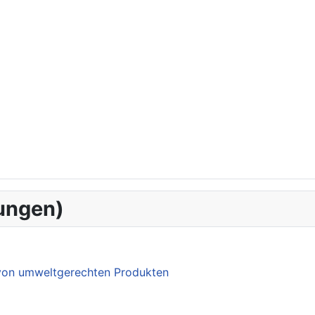
ungen)
 von umweltgerechten Produkten