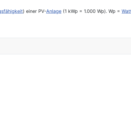
gsfähigkeit
) einer PV-
Anlage
(1 kWp = 1.000 Wp). Wp =
Wat