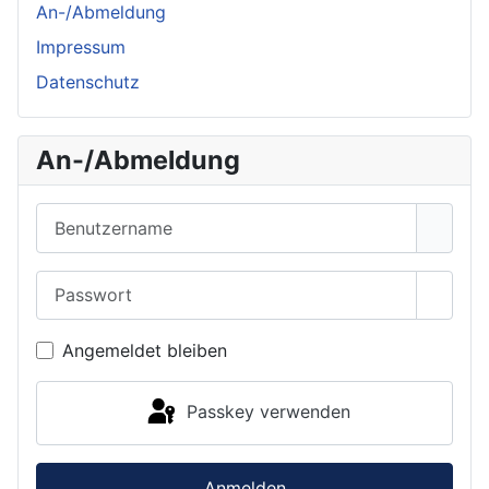
An-/Abmeldung
Impressum
Datenschutz
An-/Abmeldung
Benutzername
Passwort
Passwo
Angemeldet bleiben
Passkey verwenden
Anmelden