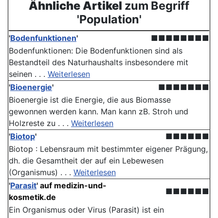
Ähnliche Artikel
zum Begriff
'Population'
'
Bodenfunktionen
'
■■■■■■■■
Bodenfunktionen: Die Boden­funktionen sind als
Bestandteil des Naturhaushalts insbesondere mit
seinen . . .
Weiterlesen
'
Bioenergie
'
■■■■■■■
Bioenergie ist die Energie, die aus Biomasse
gewonnen werden kann. Man kann zB. Stroh und
Holzreste zu . . .
Weiterlesen
'
Biotop
'
■■■■■■
Biotop : Lebensraum mit bestimmter eigener Prägung,
dh. die Gesamtheit der auf ein Lebewesen
(Organismus) . . .
Weiterlesen
'
Parasit
'
auf medizin-und-
■■■■■■
kosmetik.de
Ein Organismus oder Virus (Parasit) ist ein