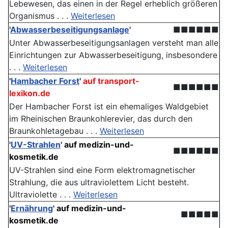
Lebewesen, das einen in der Regel erheblich größeren
Organismus . . .
Weiterlesen
'
Abwasserbeseitigungsanlage
'
■■■■■■
Unter Abwasserbeseitigungsanlagen versteht man alle
Einrichtungen zur Abwasserbeseitigung, insbesondere
. . .
Weiterlesen
'
Hambacher Forst
'
auf transport-
■■■■■■
lexikon.de
Der Hambacher Forst ist ein ehemaliges Waldgebiet
im Rheinischen Braunkohlerevier, das durch den
Braunkohletagebau . . .
Weiterlesen
'
UV-Strahlen
'
auf medizin-und-
■■■■■■
kosmetik.de
UV-Strahlen sind eine Form elektromagnetischer
Strahlung, die aus ultraviolettem Licht besteht.
Ultraviolette . . .
Weiterlesen
'
Ernährung
'
auf medizin-und-
■■■■■
kosmetik.de