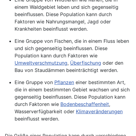
einem Waldgebiet leben und sich gegenseitig
beeinflussen. Diese Population kann durch
Faktoren wie Nahrungsmangel, Jagd oder
Krankheiten beeinflusst werden.
Eine Gruppe von Fischen, die in einem Fluss leben
und sich gegenseitig beeinflussen. Diese
Population kann durch Faktoren wie
Umweltverschmutzung
,
Überfischung
oder den
Bau von Staudämmen beeinträchtigt werden.
Eine Gruppe von
Pflanzen
einer bestimmten Art,
die in einem bestimmten Gebiet wachsen und sich
gegenseitig beeinflussen. Diese Population kann
durch Faktoren wie
Bodenbeschaffenheit
,
Wasserverfügbarkeit oder
Klimaveränderungen
beeinflusst werden.
Die Größe einer Population kann durch verschiedene