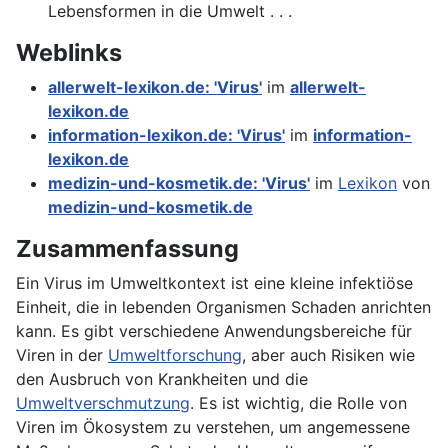
Lebensformen in die Umwelt . . .
Weblinks
allerwelt-lexikon.de: 'Virus'
im
allerwelt-
lexikon.de
information-lexikon.de: 'Virus'
im
information-
lexikon.de
medizin-und-kosmetik.de: 'Virus'
im
Lexikon
von
medizin-und-kosmetik.de
Zusammenfassung
Ein Virus im Umweltkontext ist eine kleine infektiöse
Einheit, die in lebenden Organismen Schaden anrichten
kann. Es gibt verschiedene Anwendungsbereiche für
Viren in der
Umweltforschung
, aber auch Risiken wie
den Ausbruch von Krankheiten und die
Umweltverschmutzung
. Es ist wichtig, die Rolle von
Viren im Ökosystem zu verstehen, um angemessene