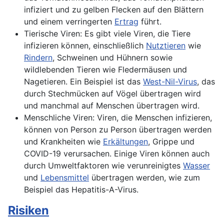
infiziert und zu gelben Flecken auf den Blättern
und einem verringerten
Ertrag
führt.
Tierische Viren: Es gibt viele Viren, die Tiere
infizieren können, einschließlich
Nutztieren
wie
Rindern
, Schweinen und Hühnern sowie
wildlebenden Tieren wie Fledermäusen und
Nagetieren. Ein Beispiel ist das
West-Nil-Virus
, das
durch Stechmücken auf Vögel übertragen wird
und manchmal auf Menschen übertragen wird.
Menschliche Viren: Viren, die Menschen infizieren,
können von Person zu Person übertragen werden
und Krankheiten wie
Erkältungen
, Grippe und
COVID-19 verursachen. Einige Viren können auch
durch Umweltfaktoren wie verunreinigtes
Wasser
und
Lebensmittel
übertragen werden, wie zum
Beispiel das Hepatitis-A-Virus.
Risiken