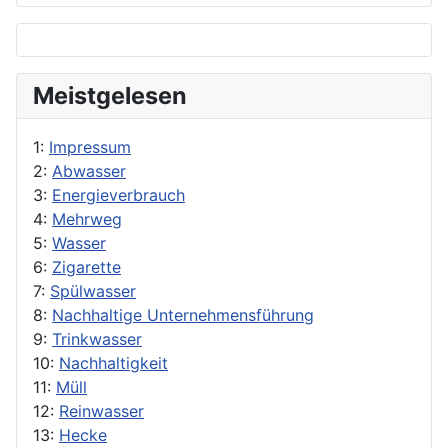
Meistgelesen
1:
Impressum
2:
Abwasser
3:
Energieverbrauch
4:
Mehrweg
5:
Wasser
6:
Zigarette
7:
Spülwasser
8:
Nachhaltige Unternehmensführung
9:
Trinkwasser
10:
Nachhaltigkeit
11:
Müll
12:
Reinwasser
13:
Hecke