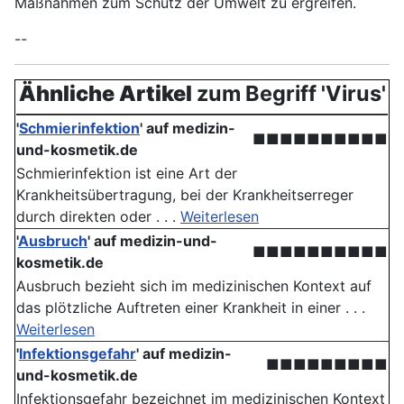
Maßnahmen zum Schutz der Umwelt zu ergreifen.
--
Ähnliche Artikel
zum Begriff 'Virus'
'
Schmierinfektion
' auf medizin-
■■■■■■■■■■
und-kosmetik.de
Schmierinfektion ist eine Art der
Krankheitsübertragung, bei der Krankheitserreger
durch direkten oder . . .
Weiterlesen
'
Ausbruch
' auf medizin-und-
■■■■■■■■■■
kosmetik.de
Ausbruch bezieht sich im medizinischen Kontext auf
das plötzliche Auftreten einer Krankheit in einer . . .
Weiterlesen
'
Infektionsgefahr
' auf medizin-
■■■■■■■■■
und-kosmetik.de
Infektionsgefahr bezeichnet im medizinischen Kontext