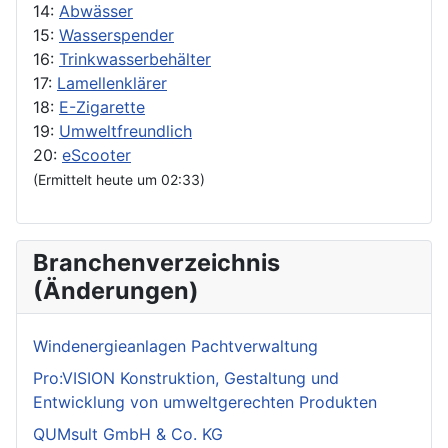
14:
Abwässer
15:
Wasserspender
16:
Trinkwasserbehälter
17:
Lamellenklärer
18:
E-Zigarette
19:
Umweltfreundlich
20:
eScooter
(Ermittelt heute um 02:33)
Branchenverzeichnis
(Änderungen)
Windenergieanlagen Pachtverwaltung
Pro:VISION Konstruktion, Gestaltung und
Entwicklung von umweltgerechten Produkten
QUMsult GmbH & Co. KG