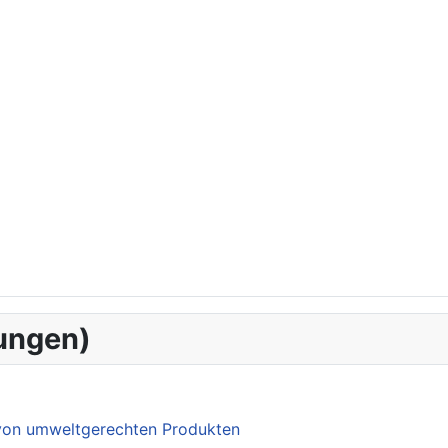
ungen)
 von umweltgerechten Produkten