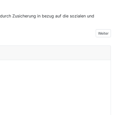
 durch Zusicherung in bezug auf die sozialen und
Nächster B
Weiter