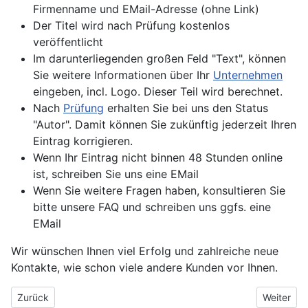
Firmenname und EMail-Adresse (ohne Link)
Der Titel wird nach Prüfung kostenlos
veröffentlicht
Im darunterliegenden großen Feld "Text", können
Sie weitere Informationen über Ihr
Unternehmen
eingeben, incl. Logo. Dieser Teil wird berechnet.
Nach
Prüfung
erhalten Sie bei uns den Status
"Autor". Damit können Sie zukünftig jederzeit Ihren
Eintrag korrigieren.
Wenn Ihr Eintrag nicht binnen 48 Stunden online
ist, schreiben Sie uns eine EMail
Wenn Sie weitere Fragen haben, konsultieren Sie
bitte unsere FAQ und schreiben uns ggfs. eine
EMail
Wir wünschen Ihnen viel Erfolg und zahlreiche neue
Kontakte, wie schon viele andere Kunden vor Ihnen.
Vorheriger Beitrag: Smog
Nächster 
Zurück
Weiter