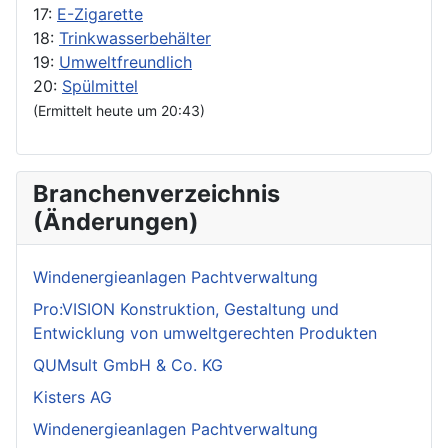
17:
E-Zigarette
18:
Trinkwasserbehälter
19:
Umweltfreundlich
20:
Spülmittel
(Ermittelt heute um 20:43)
Branchenverzeichnis
(Änderungen)
Windenergieanlagen Pachtverwaltung
Pro:VISION Konstruktion, Gestaltung und
Entwicklung von umweltgerechten Produkten
QUMsult GmbH & Co. KG
Kisters AG
Windenergieanlagen Pachtverwaltung