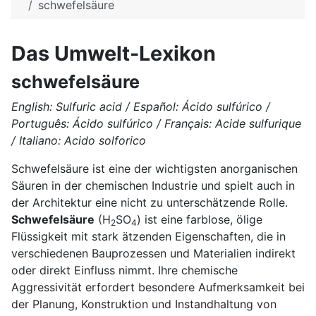
schwefelsäure
Das Umwelt-Lexikon
schwefelsäure
English: Sulfuric acid / Español: Ácido sulfúrico /
Português: Ácido sulfúrico / Français: Acide sulfurique
/ Italiano: Acido solforico
Schwefelsäure ist eine der wichtigsten anorganischen
Säuren in der chemischen Industrie und spielt auch in
der Architektur eine nicht zu unterschätzende Rolle.
Schwefelsäure
(H
SO
) ist eine farblose, ölige
2
4
Flüssigkeit mit stark ätzenden Eigenschaften, die in
verschiedenen Bauprozessen und Materialien indirekt
oder direkt Einfluss nimmt. Ihre chemische
Aggressivität erfordert besondere Aufmerksamkeit bei
der Planung, Konstruktion und Instandhaltung von