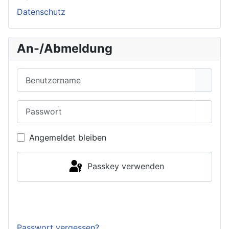
Datenschutz
An-/Abmeldung
Benutzername
Passwort
Passwo
Angemeldet bleiben
Passkey verwenden
Anmelden
Passwort vergessen?