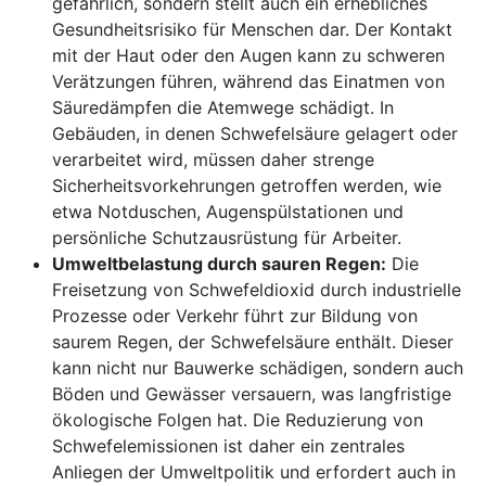
gefährlich, sondern stellt auch ein erhebliches
Gesundheitsrisiko für Menschen dar. Der Kontakt
mit der Haut oder den Augen kann zu schweren
Verätzungen führen, während das Einatmen von
Säuredämpfen die Atemwege schädigt. In
Gebäuden, in denen Schwefelsäure gelagert oder
verarbeitet wird, müssen daher strenge
Sicherheitsvorkehrungen getroffen werden, wie
etwa Notduschen, Augenspülstationen und
persönliche Schutzausrüstung für Arbeiter.
Umweltbelastung durch sauren Regen:
Die
Freisetzung von Schwefeldioxid durch industrielle
Prozesse oder Verkehr führt zur Bildung von
saurem Regen, der Schwefelsäure enthält. Dieser
kann nicht nur Bauwerke schädigen, sondern auch
Böden und Gewässer versauern, was langfristige
ökologische Folgen hat. Die Reduzierung von
Schwefelemissionen ist daher ein zentrales
Anliegen der Umweltpolitik und erfordert auch in