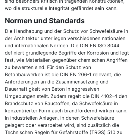
sind besonders kritisch in tragenden Konstruktionen,
wo die strukturelle Integrität gefährdet sein kann.
Normen und Standards
Die Handhabung und der Schutz vor Schwefelsäure in
der Architektur unterliegen verschiedenen nationalen
und internationalen Normen. Die DIN EN ISO 8044
definiert grundlegende Begriffe der Korrosion und legt
fest, wie Materialien gegenüber chemischen Angriffen
zu bewerten sind. Für den Schutz von
Betonbauwerken ist die DIN EN 206-1 relevant, die
Anforderungen an die Zusammensetzung und
Dauerhaftigkeit von Beton in aggressiven
Umgebungen stellt. Zudem regelt die DIN 4102-4 den
Brandschutz von Baustoffen, da Schwefelsäure in
konzentrierter Form auch brandfördernd wirken kann.
In industriellen Anlagen, in denen Schwefelsäure
gelagert oder verarbeitet wird, sind zusätzlich die
Technischen Regeln für Gefahrstoffe (TRGS) 510 zu