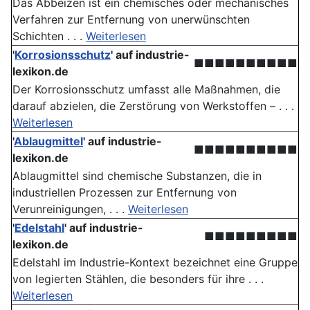
Das Abbeizen ist ein chemisches oder mechanisches
Verfahren zur Entfernung von unerwünschten
Schichten . . .
Weiterlesen
'
Korrosionsschutz
' auf industrie-
■■■■■■■■■■
lexikon.de
Der Korrosionsschutz umfasst alle Maßnahmen, die
darauf abzielen, die Zerstörung von Werkstoffen – . . .
Weiterlesen
'
Ablaugmittel
' auf industrie-
■■■■■■■■■■
lexikon.de
Ablaugmittel sind chemische Substanzen, die in
industriellen Prozessen zur Entfernung von
Verunreinigungen, . . .
Weiterlesen
'
Edelstahl
' auf industrie-
■■■■■■■■■
lexikon.de
Edelstahl im Industrie-Kontext bezeichnet eine Gruppe
von legierten Stählen, die besonders für ihre . . .
Weiterlesen