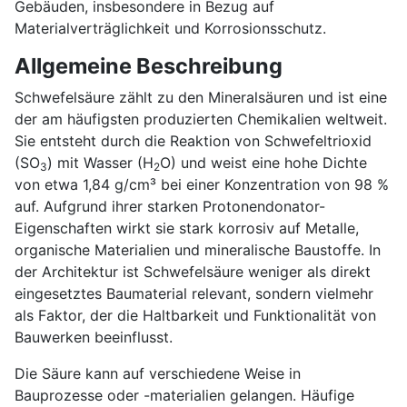
Gebäuden, insbesondere in Bezug auf
Materialverträglichkeit und Korrosionsschutz.
Allgemeine Beschreibung
Schwefelsäure zählt zu den Mineralsäuren und ist eine
der am häufigsten produzierten Chemikalien weltweit.
Sie entsteht durch die Reaktion von Schwefeltrioxid
(SO
) mit Wasser (H
O) und weist eine hohe Dichte
3
2
von etwa 1,84 g/cm³ bei einer Konzentration von 98 %
auf. Aufgrund ihrer starken Protonendonator-
Eigenschaften wirkt sie stark korrosiv auf Metalle,
organische Materialien und mineralische Baustoffe. In
der Architektur ist Schwefelsäure weniger als direkt
eingesetztes Baumaterial relevant, sondern vielmehr
als Faktor, der die Haltbarkeit und Funktionalität von
Bauwerken beeinflusst.
Die Säure kann auf verschiedene Weise in
Bauprozesse oder -materialien gelangen. Häufige