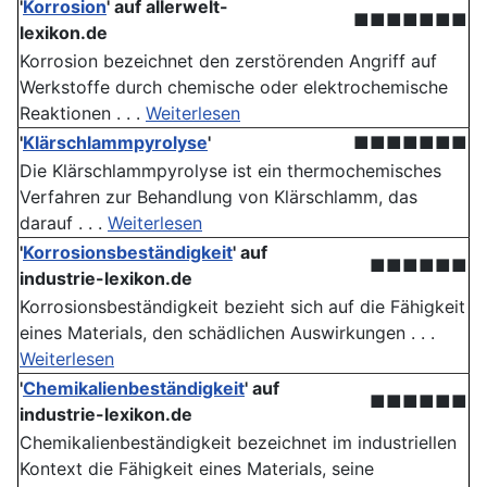
'
Korrosion
' auf allerwelt-
■■■■■■■
lexikon.de
Korrosion bezeichnet den zerstörenden Angriff auf
Werkstoffe durch chemische oder elektrochemische
Reaktionen . . .
Weiterlesen
'
Klärschlammpyrolyse
'
■■■■■■■
Die Klärschlammpyrolyse ist ein thermochemisches
Verfahren zur Behandlung von Klärschlamm, das
darauf . . .
Weiterlesen
'
Korrosionsbeständigkeit
' auf
■■■■■■
industrie-lexikon.de
Korrosionsbeständigkeit bezieht sich auf die Fähigkeit
eines Materials, den schädlichen Auswirkungen . . .
Weiterlesen
'
Chemikalienbeständigkeit
' auf
■■■■■■
industrie-lexikon.de
Chemikalienbeständigkeit bezeichnet im industriellen
Kontext die Fähigkeit eines Materials, seine