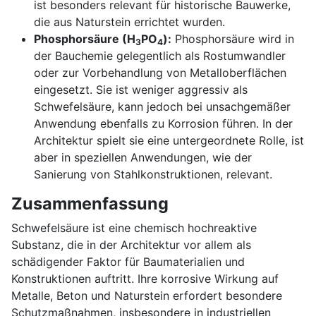
ist besonders relevant für historische Bauwerke,
die aus Naturstein errichtet wurden.
Phosphorsäure (H
PO
):
Phosphorsäure wird in
3
4
der Bauchemie gelegentlich als Rostumwandler
oder zur Vorbehandlung von Metalloberflächen
eingesetzt. Sie ist weniger aggressiv als
Schwefelsäure, kann jedoch bei unsachgemäßer
Anwendung ebenfalls zu Korrosion führen. In der
Architektur spielt sie eine untergeordnete Rolle, ist
aber in speziellen Anwendungen, wie der
Sanierung von Stahlkonstruktionen, relevant.
Zusammenfassung
Schwefelsäure ist eine chemisch hochreaktive
Substanz, die in der Architektur vor allem als
schädigender Faktor für Baumaterialien und
Konstruktionen auftritt. Ihre korrosive Wirkung auf
Metalle, Beton und Naturstein erfordert besondere
Schutzmaßnahmen, insbesondere in industriellen