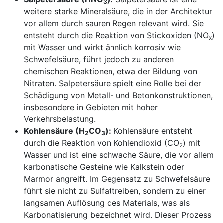
3
weitere starke Mineralsäure, die in der Architektur
vor allem durch sauren Regen relevant wird. Sie
entsteht durch die Reaktion von Stickoxiden (NO
)
x
mit Wasser und wirkt ähnlich korrosiv wie
Schwefelsäure, führt jedoch zu anderen
chemischen Reaktionen, etwa der Bildung von
Nitraten. Salpetersäure spielt eine Rolle bei der
Schädigung von Metall- und Betonkonstruktionen,
insbesondere in Gebieten mit hoher
Verkehrsbelastung.
Kohlensäure (H
CO
):
Kohlensäure entsteht
2
3
durch die Reaktion von Kohlendioxid (CO
) mit
2
Wasser und ist eine schwache Säure, die vor allem
karbonatische Gesteine wie Kalkstein oder
Marmor angreift. Im Gegensatz zu Schwefelsäure
führt sie nicht zu Sulfattreiben, sondern zu einer
langsamen Auflösung des Materials, was als
Karbonatisierung bezeichnet wird. Dieser Prozess