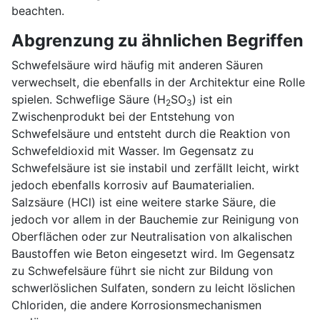
beachten.
Abgrenzung zu ähnlichen Begriffen
Schwefelsäure wird häufig mit anderen Säuren
verwechselt, die ebenfalls in der Architektur eine Rolle
spielen. Schweflige Säure (H
SO
) ist ein
2
3
Zwischenprodukt bei der Entstehung von
Schwefelsäure und entsteht durch die Reaktion von
Schwefeldioxid mit Wasser. Im Gegensatz zu
Schwefelsäure ist sie instabil und zerfällt leicht, wirkt
jedoch ebenfalls korrosiv auf Baumaterialien.
Salzsäure (HCl) ist eine weitere starke Säure, die
jedoch vor allem in der Bauchemie zur Reinigung von
Oberflächen oder zur Neutralisation von alkalischen
Baustoffen wie Beton eingesetzt wird. Im Gegensatz
zu Schwefelsäure führt sie nicht zur Bildung von
schwerlöslichen Sulfaten, sondern zu leicht löslichen
Chloriden, die andere Korrosionsmechanismen