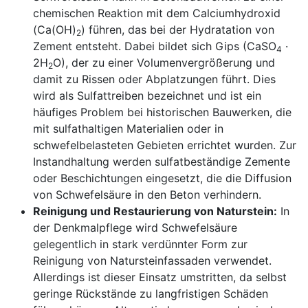
chemischen Reaktion mit dem Calciumhydroxid
(Ca(OH)
) führen, das bei der Hydratation von
2
Zement entsteht. Dabei bildet sich Gips (CaSO
·
4
2H
O), der zu einer Volumenvergrößerung und
2
damit zu Rissen oder Abplatzungen führt. Dies
wird als Sulfattreiben bezeichnet und ist ein
häufiges Problem bei historischen Bauwerken, die
mit sulfathaltigen Materialien oder in
schwefelbelasteten Gebieten errichtet wurden. Zur
Instandhaltung werden sulfatbeständige Zemente
oder Beschichtungen eingesetzt, die die Diffusion
von Schwefelsäure in den Beton verhindern.
Reinigung und Restaurierung von Naturstein:
In
der Denkmalpflege wird Schwefelsäure
gelegentlich in stark verdünnter Form zur
Reinigung von Natursteinfassaden verwendet.
Allerdings ist dieser Einsatz umstritten, da selbst
geringe Rückstände zu langfristigen Schäden