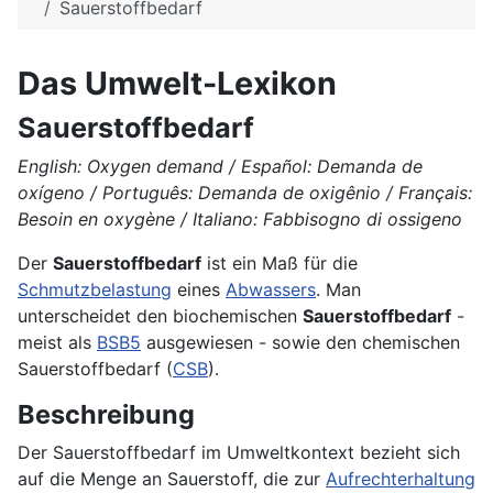
Sauerstoffbedarf
Das Umwelt-Lexikon
Sauerstoffbedarf
English: Oxygen demand / Español: Demanda de
oxígeno / Português: Demanda de oxigênio / Français:
Besoin en oxygène / Italiano: Fabbisogno di ossigeno
Der
Sauerstoffbedarf
ist ein Maß für die
Schmutzbelastung
eines
Abwassers
. Man
unterscheidet den biochemischen
Sauerstoffbedarf
-
meist als
BSB5
ausgewiesen - sowie den chemischen
Sauerstoffbedarf (
CSB
).
Beschreibung
Der Sauerstoffbedarf im Umweltkontext bezieht sich
auf die Menge an Sauerstoff, die zur
Aufrechterhaltung