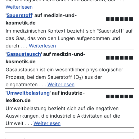
Weiterlesen
'
Sauerstoff
' auf medizin-und-
■■■■■■
kosmetik.de
Im medizinischen Kontext bezieht sich 'Sauerstoff' auf
das Gas, das von den Lungen aufgenommen und
durch . . .
Weiterlesen
'
Gasaustausch
' auf medizin-und-
■■■■■■
kosmetik.de
Gasaustausch ist ein wesentlicher physiologischer
Prozess, bei dem Sauerstoff (O₂) aus der
eingeatmeten . . .
Weiterlesen
'
Umweltbelastung
' auf industrie-
■■■■■■
lexikon.de
Umweltbelastung bezieht sich auf die negativen
Auswirkungen, die industrielle Aktivitäten auf die
Umwelt . . .
Weiterlesen