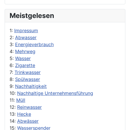
Meistgelesen
1:
Impressum
2:
Abwasser
3:
Energieverbrauch
4:
Mehrweg
5:
Wasser
6:
Zigarette
7:
Trinkwasser
8:
Spülwasser
9:
Nachhaltigkeit
10:
Nachhaltige Unternehmensführung
11:
Müll
12:
Reinwasser
13:
Hecke
14:
Abwässer
15:
Wasserspender