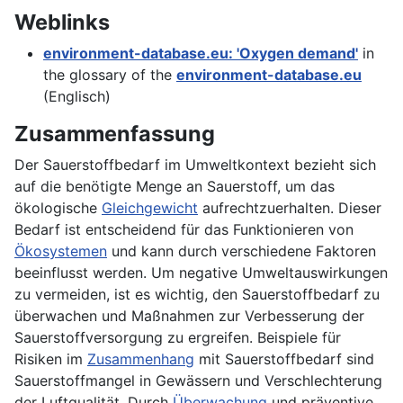
Weblinks
environment-database.eu: 'Oxygen demand'
in
the glossary of the
environment-database.eu
(Englisch)
Zusammenfassung
Der Sauerstoffbedarf im Umweltkontext bezieht sich
auf die benötigte Menge an Sauerstoff, um das
ökologische
Gleichgewicht
aufrechtzuerhalten. Dieser
Bedarf ist entscheidend für das Funktionieren von
Ökosystemen
und kann durch verschiedene Faktoren
beeinflusst werden. Um negative Umweltauswirkungen
zu vermeiden, ist es wichtig, den Sauerstoffbedarf zu
überwachen und Maßnahmen zur Verbesserung der
Sauerstoffversorgung zu ergreifen. Beispiele für
Risiken im
Zusammenhang
mit Sauerstoffbedarf sind
Sauerstoffmangel in Gewässern und Verschlechterung
der Luftqualität. Durch
Überwachung
und präventive