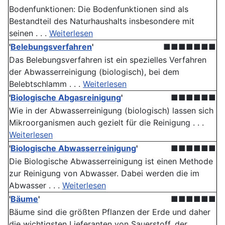
Bodenfunktionen: Die Boden­funktionen sind als
Bestandteil des Naturhaushalts insbesondere mit
seinen . . .
Weiterlesen
'
Belebungsverfahren
'
■■■■■■■
Das Belebungsverfahren ist ein spezielles Verfahren
der Abwasserreinigung (biologisch), bei dem
Belebtschlamm . . .
Weiterlesen
'
Biologische Abgasreinigung
'
■■■■■■
Wie in der Abwasserreinigung (biologisch) lassen sich
Mikroorganismen auch gezielt für die Reinigung . . .
Weiterlesen
'
Biologische Abwasserreinigung
'
■■■■■■
Die Biologische Abwasserreinigung ist einen Methode
zur Reinigung von Abwasser. Dabei werden die im
Abwasser . . .
Weiterlesen
'
Bäume
'
■■■■■■
Bäume sind die größten Pflanzen der Erde und daher
die wichtigsten Lieferanten von Sauerstoff, der . . .