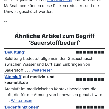
Maßnahmen können diese Risiken reduziert und die
Umwelt geschützt werden.
--
Ähnliche Artikel
zum Begriff
'Sauerstoffbedarf'
'
Belüftung
'
■■■■■■■■
Belüftung bedeutet allgemein den Gasaustausch
zwischen Wasser und Luft zum Einbringen von
Sauerstoff . . .
Weiterlesen
'
Atemluft
' auf medizin-und-
■■■■■■■■
kosmetik.de
Atemluft im medizinischen Kontext bezeichnet die
Luft, die für die Atmung von Lebewesen genutzt wird.
. . .
Weiterlesen
'
Bodenfunktionen
'
■■■■■■■■