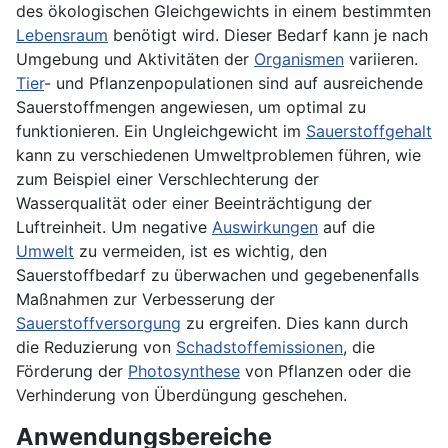
des ökologischen Gleichgewichts in einem bestimmten
Lebensraum
benötigt wird. Dieser Bedarf kann je nach
Umgebung und Aktivitäten der
Organismen
variieren.
Tier
- und Pflanzenpopulationen sind auf ausreichende
Sauerstoffmengen angewiesen, um optimal zu
funktionieren. Ein Ungleichgewicht im
Sauerstoffgehalt
kann zu verschiedenen Umweltproblemen führen, wie
zum Beispiel einer Verschlechterung der
Wasserqualität oder einer Beeinträchtigung der
Luftreinheit. Um negative
Auswirkungen
auf die
Umwelt
zu vermeiden, ist es wichtig, den
Sauerstoffbedarf zu überwachen und gegebenenfalls
Maßnahmen zur Verbesserung der
Sauerstoffversorgung
zu ergreifen. Dies kann durch
die Reduzierung von
Schadstoffemissionen
, die
Förderung der
Photosynthese
von Pflanzen oder die
Verhinderung von Überdüngung geschehen.
Anwendungsbereiche