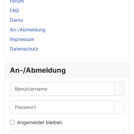
Forum
FAQ
Demo
An-/Abmeldung
Impressum
Datenschutz
An-/Abmeldung
Benutzername
Passwort
Passwo
Angemeldet bleiben