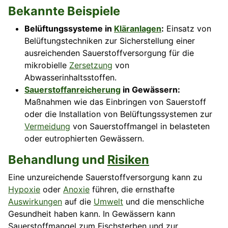
Bekannte Beispiele
Belüftungssysteme in
Kläranlagen
:
Einsatz von
Belüftungstechniken zur Sicherstellung einer
ausreichenden Sauerstoffversorgung für die
mikrobielle
Zersetzung
von
Abwasserinhaltsstoffen.
Sauerstoffanreicherung
in Gewässern:
Maßnahmen wie das Einbringen von Sauerstoff
oder die Installation von Belüftungssystemen zur
Vermeidung
von Sauerstoffmangel in belasteten
oder eutrophierten Gewässern.
Behandlung und
Risiken
Eine unzureichende Sauerstoffversorgung kann zu
Hypoxie
oder
Anoxie
führen, die ernsthafte
Auswirkungen
auf die
Umwelt
und die menschliche
Gesundheit haben kann. In Gewässern kann
Sauerstoffmangel zum Fischsterben und zur