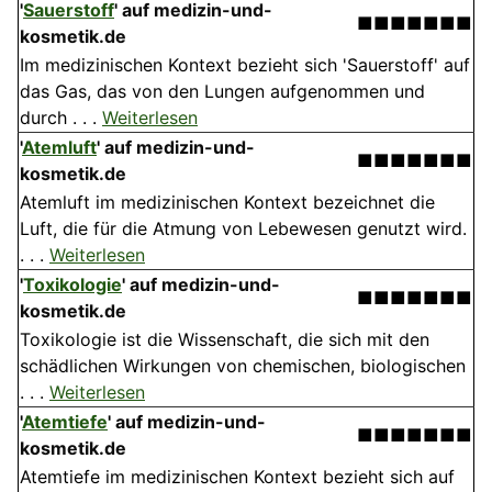
'
Sauerstoff
'
auf medizin-und-
■■■■■■■
kosmetik.de
Im medizinischen Kontext bezieht sich 'Sauerstoff' auf
das Gas, das von den Lungen aufgenommen und
durch . . .
Weiterlesen
'
Atemluft
'
auf medizin-und-
■■■■■■■
kosmetik.de
Atemluft im medizinischen Kontext bezeichnet die
Luft, die für die Atmung von Lebewesen genutzt wird.
. . .
Weiterlesen
'
Toxikologie
'
auf medizin-und-
■■■■■■■
kosmetik.de
Toxikologie ist die Wissenschaft, die sich mit den
schädlichen Wirkungen von chemischen, biologischen
. . .
Weiterlesen
'
Atemtiefe
'
auf medizin-und-
■■■■■■■
kosmetik.de
Atemtiefe im medizinischen Kontext bezieht sich auf