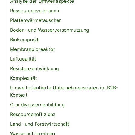
Analyse der Umweltaspekte
Ressourcenverbrauch
Plattenwärmetauscher
Boden- und Wasserverschmutzung
Biokomposit
Membranbioreaktor
Luftqualität
Resistenzentwicklung
Komplexität
Umweltorientierte Unternehmensdaten im B2B-
Kontext
Grundwasserneubildung
Ressourceneffizienz
Land- und Forstwirtschaft
Wasseraufbereitung