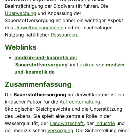
Beeinträchtigung der Biodiversität führen. Die
Überwachung
und Anpassung der
Sauerstoffversorgung ist daher ein wichtiger Aspekt
des
Umweltmanagements
und der nachhaltigen
Nutzung natürlicher
Ressourcen
.
Weblinks
medizin-und-kosmetik.de:
'Sauerstoffversorgung'
im
Lexikon
von
medizin-
und-kosmetik.de
Zusammenfassung
Die
Sauerstoffversorgung
im Umweltkontext ist ein
kritischer Faktor für die
Aufrechterhaltung
ökologischer Gleichgewichte und die Unterstützung
des Lebens. Sie spielt eine zentrale Rolle in der
Wasserqualität, der
Landwirtschaft
, der
Industrie
und
der medizinischen
Versorgung
. Die Sicherstellung einer