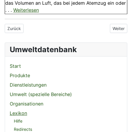
das Volumen an Luft, das bei jedem Atemzug ein oder
. . .
Weiterlesen
Vorheriger Beitrag: Sauerstoffproduktion
Nächster 
Zurück
Weiter
Umweltdatenbank
Start
Produkte
Dienstleistungen
Umwelt (spezielle Bereiche)
Organisationen
Lexikon
Hilfe
Redirects