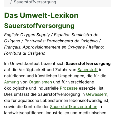
Sauerstoffversorgung
Das Umwelt-Lexikon
Sauerstoffversorgung
English: Oxygen Supply / Español: Suministro de
Oxígeno / Português: Fornecimento de Oxigênio /
Français: Approvisionnement en Oxygène / Italiano:
Fornitura di Ossigeno
Im Umweltkontext bezieht sich
Sauerstoffversorgung
auf die Verfügbarkeit und Zufuhr von
Sauerstoff
in
natürlichen und künstlichen Umgebungen, die für die
Atmung
von
Organismen
und für verschiedene
ökologische und industrielle
Prozesse
essenziell ist.
Dies umfasst die Sauerstoffversorgung in
Gewässern
,
die für aquatische Lebensformen lebensnotwendig ist,
sowie die Kontrolle der
Sauerstoffkonzentration
in
landwirtschaftlichen, industriellen und medizinischen