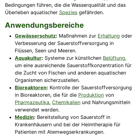
Bedingungen führen, die die Wasserqualität und das
Überleben aquatischer
Spezies
gefährden.
Anwendungsbereiche
Gewässerschutz
:
Maßnahmen zur
Erhaltung
oder
Verbesserung der Sauerstoffversorgung in
Flüssen, Seen und Meeren.
Aquakultur
:
Systeme zur künstlichen
Belüftung
,
um eine ausreichende Sauerstoffkonzentration für
die Zucht von Fischen und anderen aquatischen
Organismen sicherzustellen.
Bioreaktoren
:
Kontrolle der Sauerstoffversorgung
in Bioreaktoren, die für die
Produktion
von
Pharmazeutika
,
Chemikalien
und Nahrungsmitteln
verwendet werden.
Medizin
:
Bereitstellung von Sauerstoff in
Krankenhäusern und bei der Heimtherapie für
Patienten mit Atemwegserkrankungen.