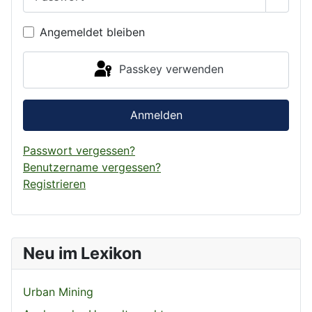
Passwo
Angemeldet bleiben
Passkey verwenden
Anmelden
Passwort vergessen?
Benutzername vergessen?
Registrieren
Neu im Lexikon
Urban Mining