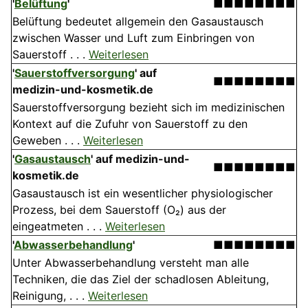
'
Belüftung
'
■■■■■■■■
Belüftung bedeutet allgemein den Gasaustausch
zwischen Wasser und Luft zum Einbringen von
Sauerstoff . . .
Weiterlesen
'
Sauerstoffversorgung
'
auf
■■■■■■■■
medizin-und-kosmetik.de
Sauerstoffversorgung bezieht sich im medizinischen
Kontext auf die Zufuhr von Sauerstoff zu den
Geweben . . .
Weiterlesen
'
Gasaustausch
'
auf medizin-und-
■■■■■■■■
kosmetik.de
Gasaustausch ist ein wesentlicher physiologischer
Prozess, bei dem Sauerstoff (O₂) aus der
eingeatmeten . . .
Weiterlesen
'
Abwasserbehandlung
'
■■■■■■■■
Unter Abwasserbehandlung versteht man alle
Techniken, die das Ziel der schadlosen Ableitung,
Reinigung, . . .
Weiterlesen