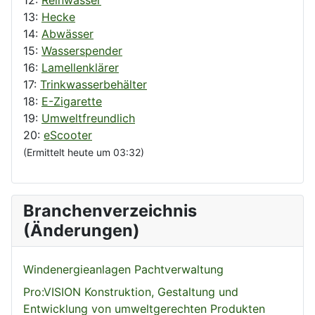
13:
Hecke
14:
Abwässer
15:
Wasserspender
16:
Lamellenklärer
17:
Trinkwasserbehälter
18:
E-Zigarette
19:
Umweltfreundlich
20:
eScooter
(Ermittelt heute um 03:32)
Branchenverzeichnis
(Änderungen)
Windenergieanlagen Pachtverwaltung
Pro:VISION Konstruktion, Gestaltung und
Entwicklung von umweltgerechten Produkten