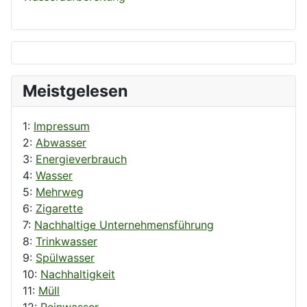
Meistgelesen
1:
Impressum
2:
Abwasser
3:
Energieverbrauch
4:
Wasser
5:
Mehrweg
6:
Zigarette
7:
Nachhaltige Unternehmensführung
8:
Trinkwasser
9:
Spülwasser
10:
Nachhaltigkeit
11:
Müll
12:
Reinwasser