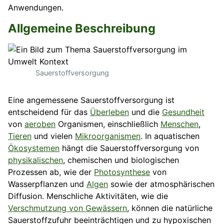
Anwendungen.
Allgemeine Beschreibung
Sauerstoffversorgung
Eine angemessene Sauerstoffversorgung ist
entscheidend für das
Überleben
und die
Gesundheit
von
aeroben
Organismen, einschließlich
Menschen
,
Tieren
und vielen
Mikroorganismen
. In aquatischen
Ökosystemen
hängt die Sauerstoffversorgung von
physikalischen
, chemischen und biologischen
Prozessen ab, wie der
Photosynthese
von
Wasserpflanzen und
Algen
sowie der atmosphärischen
Diffusion. Menschliche Aktivitäten, wie die
Verschmutzung von Gewässern
, können die natürliche
Sauerstoffzufuhr beeinträchtigen und zu hypoxischen