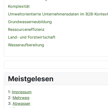
Komplexität
Umweltorientierte Unternehmensdaten im B2B-Kontex
Grundwasserneubildung
Ressourceneffizienz
Land- und Forstwirtschaft
Wasseraufbereitung
Meistgelesen
1:
Impressum
2:
Mehrweg
3:
Abwasser