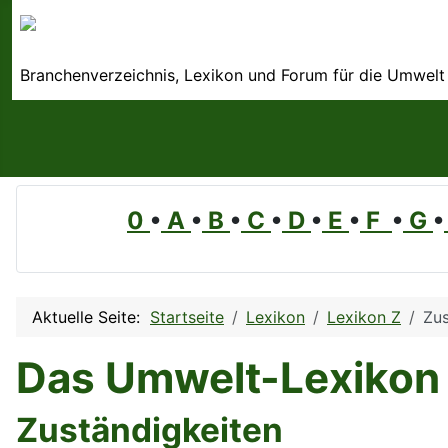
Branchenverzeichnis, Lexikon und Forum für die Umwelt
0
•
A
•
B
•
C
•
D
•
E
•
F
•
G
•
Aktuelle Seite:
Startseite
Lexikon
Lexikon Z
Zus
Das Umwelt-Lexikon
Zuständigkeiten