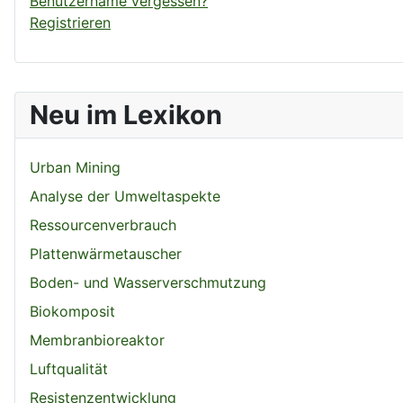
Benutzername vergessen?
Registrieren
Neu im Lexikon
Urban Mining
Analyse der Umweltaspekte
Ressourcenverbrauch
Plattenwärmetauscher
Boden- und Wasserverschmutzung
Biokomposit
Membranbioreaktor
Luftqualität
Resistenzentwicklung