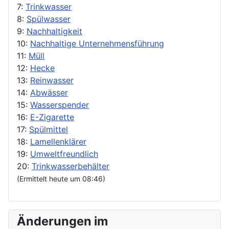
7:
Trinkwasser
8:
Spülwasser
9:
Nachhaltigkeit
10:
Nachhaltige Unternehmensführung
11:
Müll
12:
Hecke
13:
Reinwasser
14:
Abwässer
15:
Wasserspender
16:
E-Zigarette
17:
Spülmittel
18:
Lamellenklärer
19:
Umweltfreundlich
20:
Trinkwasserbehälter
(Ermittelt heute um 08:46)
Änderungen im