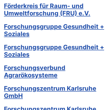
Förderkreis für Raum- und
Umweltforschung (FRU) e.V.
Forschungsgruppe Gesundheit +
Soziales
Forschungsgruppe Gesundheit +
Soziales
Forschungsverbund
Agrarökosysteme
Forschungszentrum Karlsruhe
GmbH
Forschungszentrum Karlsruhe