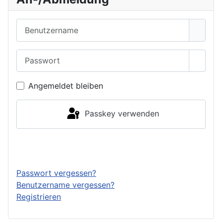
Benutzername
Passwort
Passwo
Angemeldet bleiben
Passkey verwenden
Anmelden
Passwort vergessen?
Benutzername vergessen?
Registrieren