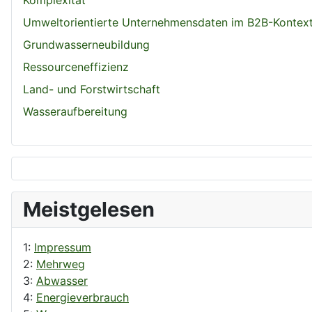
Umweltorientierte Unternehmensdaten im B2B-Kontex
Grundwasserneubildung
Ressourceneffizienz
Land- und Forstwirtschaft
Wasseraufbereitung
Meistgelesen
1:
Impressum
2:
Mehrweg
3:
Abwasser
4:
Energieverbrauch