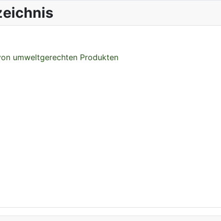
eichnis
 von umweltgerechten Produkten