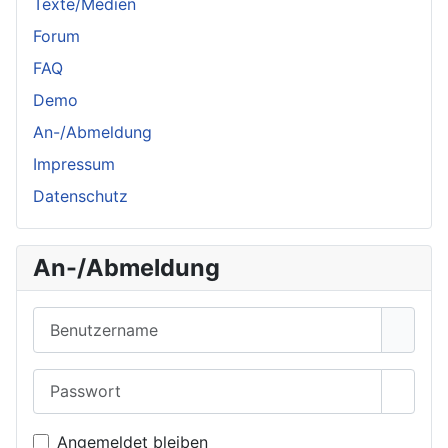
Texte/Medien
Forum
FAQ
Demo
An-/Abmeldung
Impressum
Datenschutz
An-/Abmeldung
Benutzername
Passwort
Passwo
Angemeldet bleiben