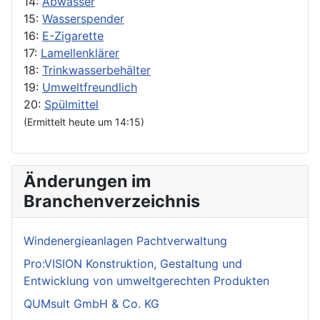
14:
Abwässer
15:
Wasserspender
16:
E-Zigarette
17:
Lamellenklärer
18:
Trinkwasserbehälter
19:
Umweltfreundlich
20:
Spülmittel
(Ermittelt heute um 14:15)
Änderungen im
Branchenverzeichnis
Windenergieanlagen Pachtverwaltung
Pro:VISION Konstruktion, Gestaltung und
Entwicklung von umweltgerechten Produkten
QUMsult GmbH & Co. KG