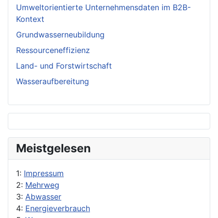
Umweltorientierte Unternehmensdaten im B2B-
Kontext
Grundwasserneubildung
Ressourceneffizienz
Land- und Forstwirtschaft
Wasseraufbereitung
Meistgelesen
1:
Impressum
2:
Mehrweg
3:
Abwasser
4:
Energieverbrauch