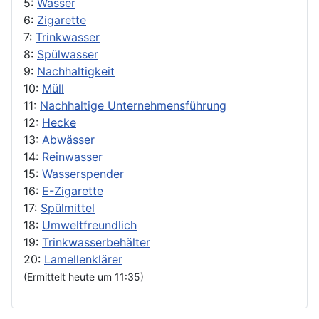
5:
Wasser
6:
Zigarette
7:
Trinkwasser
8:
Spülwasser
9:
Nachhaltigkeit
10:
Müll
11:
Nachhaltige Unternehmensführung
12:
Hecke
13:
Abwässer
14:
Reinwasser
15:
Wasserspender
16:
E-Zigarette
17:
Spülmittel
18:
Umweltfreundlich
19:
Trinkwasserbehälter
20:
Lamellenklärer
(Ermittelt heute um 11:35)