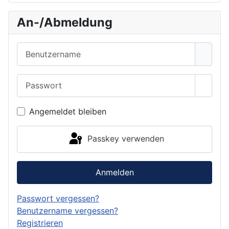
An-/Abmeldung
Benutzername
Passwort
Passwo
Angemeldet bleiben
Passkey verwenden
Anmelden
Passwort vergessen?
Benutzername vergessen?
Registrieren