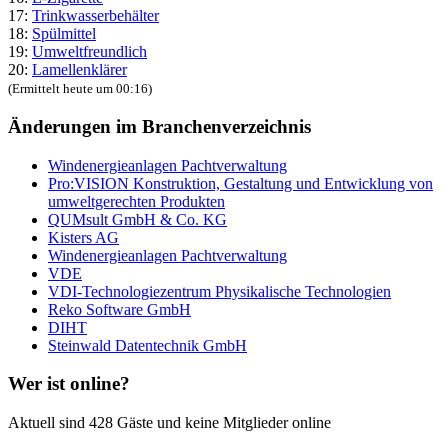
17:
Trinkwasserbehälter
18:
Spülmittel
19:
Umweltfreundlich
20:
Lamellenklärer
(Ermittelt heute um 00:16)
Änderungen im Branchenverzeichnis
Windenergieanlagen Pachtverwaltung
Pro:VISION Konstruktion, Gestaltung und Entwicklung von
umweltgerechten Produkten
QUMsult GmbH & Co. KG
Kisters AG
Windenergieanlagen Pachtverwaltung
VDE
VDI-Technologiezentrum Physikalische Technologien
Reko Software GmbH
DIHT
Steinwald Datentechnik GmbH
Wer ist online?
Aktuell sind 428 Gäste und keine Mitglieder online