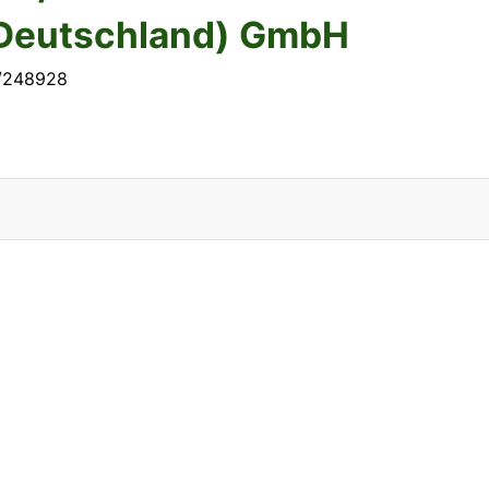
(Deutschland) GmbH
1/248928