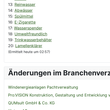
13:
Reinwasser
14:
Abwässer
15:
Spülmittel
16:
E-Zigarette
17:
Wasserspender
18:
Umweltfreundlich
19:
Trinkwasserbehälter
20:
Lamellenklärer
(Ermittelt heute um 02:57)
Änderungen im Branchenverz
Windenergieanlagen Pachtverwaltung
Pro:VISION Konstruktion, Gestaltung und Entwicklung
QUMsult GmbH & Co. KG