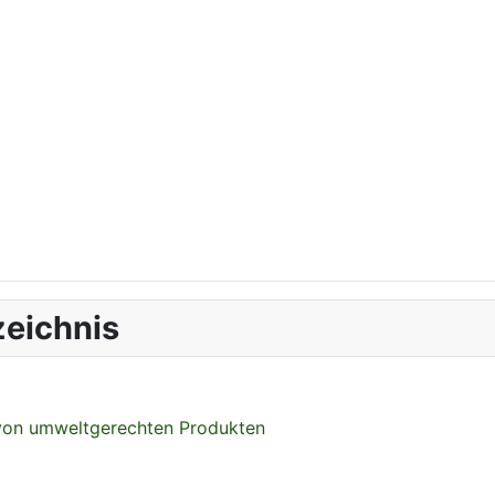
eichnis
 von umweltgerechten Produkten