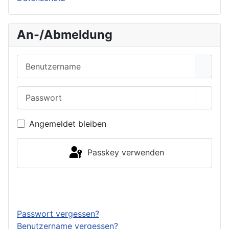
An-/Abmeldung
Benutzername
Passwort
Passwo
Angemeldet bleiben
Passkey verwenden
Anmelden
Passwort vergessen?
Benutzername vergessen?