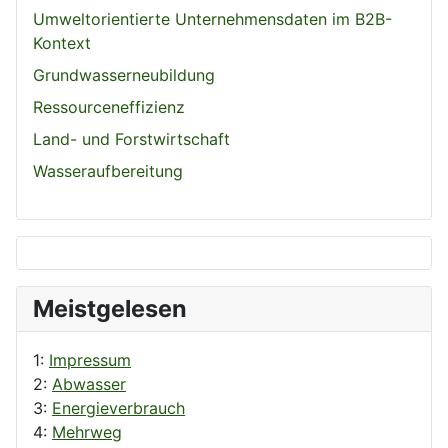
Umweltorientierte Unternehmensdaten im B2B-
Kontext
Grundwasserneubildung
Ressourceneffizienz
Land- und Forstwirtschaft
Wasseraufbereitung
Meistgelesen
1:
Impressum
2:
Abwasser
3:
Energieverbrauch
4:
Mehrweg