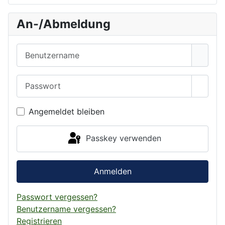
An-/Abmeldung
Benutzername
Passwort
Passwo
Angemeldet bleiben
Passkey verwenden
Anmelden
Passwort vergessen?
Benutzername vergessen?
Registrieren