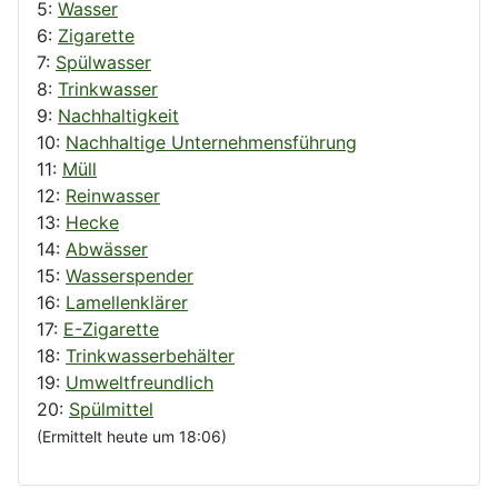
5:
Wasser
6:
Zigarette
7:
Spülwasser
8:
Trinkwasser
9:
Nachhaltigkeit
10:
Nachhaltige Unternehmensführung
11:
Müll
12:
Reinwasser
13:
Hecke
14:
Abwässer
15:
Wasserspender
16:
Lamellenklärer
17:
E-Zigarette
18:
Trinkwasserbehälter
19:
Umweltfreundlich
20:
Spülmittel
(Ermittelt heute um 18:06)