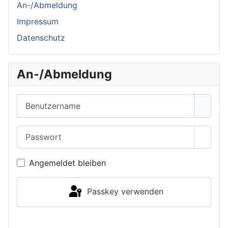
An-/Abmeldung
Impressum
Datenschutz
An-/Abmeldung
Benutzername
Passwort
Passwo
Angemeldet bleiben
Passkey verwenden
Anmelden