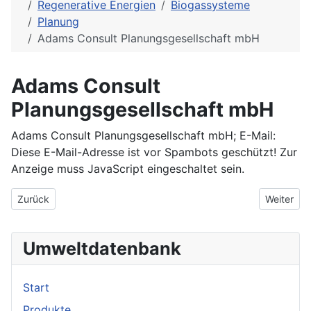
Regenerative Energien
Biogassysteme
Planung
Adams Consult Planungsgesellschaft mbH
Adams Consult
Planungsgesellschaft mbH
Adams Consult Planungsgesellschaft mbH; E-Mail:
Diese E-Mail-Adresse ist vor Spambots geschützt! Zur
Anzeige muss JavaScript eingeschaltet sein.
Vorheriger Beitrag: Abfallwirtschaft und Umwelttechnik
Nächster 
Zurück
Weiter
Umweltdatenbank
Start
Produkte