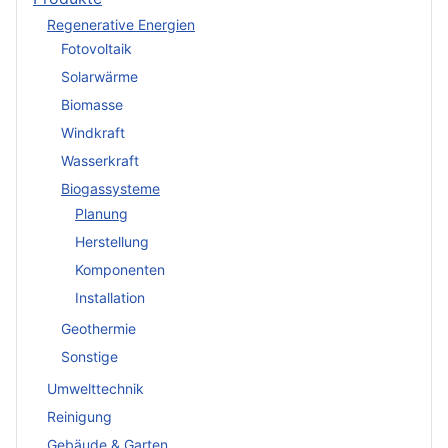
Regenerative Energien
Fotovoltaik
Solarwärme
Biomasse
Windkraft
Wasserkraft
Biogassysteme
Planung
Herstellung
Komponenten
Installation
Geothermie
Sonstige
Umwelttechnik
Reinigung
Gebäude & Garten