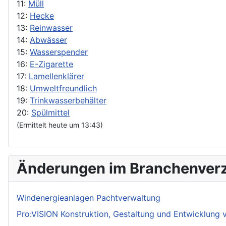
11:
Müll
12:
Hecke
13:
Reinwasser
14:
Abwässer
15:
Wasserspender
16:
E-Zigarette
17:
Lamellenklärer
18:
Umweltfreundlich
19:
Trinkwasserbehälter
20:
Spülmittel
(Ermittelt heute um 13:43)
Änderungen im Branchenverz
Windenergieanlagen Pachtverwaltung
Pro:VISION Konstruktion, Gestaltung und Entwicklung