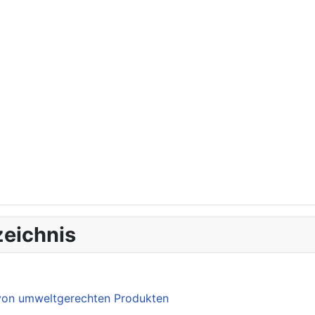
eichnis
 von umweltgerechten Produkten