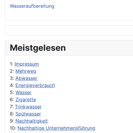
Wasseraufbereitung
Meistgelesen
1:
Impressum
2:
Mehrweg
3:
Abwasser
4:
Energieverbrauch
5:
Wasser
6:
Zigarette
7:
Trinkwasser
8:
Spülwasser
9:
Nachhaltigkeit
10:
Nachhaltige Unternehmensführung