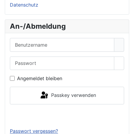
Datenschutz
An-/Abmeldung
Benutzername
Passwort
Passwo
Angemeldet bleiben
Passkey verwenden
Anmelden
Passwort vergessen?