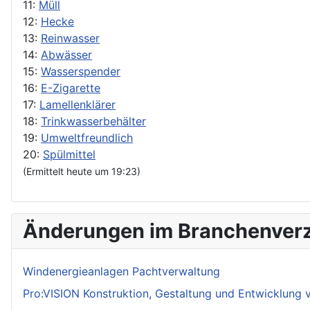
11:
Müll
12:
Hecke
13:
Reinwasser
14:
Abwässer
15:
Wasserspender
16:
E-Zigarette
17:
Lamellenklärer
18:
Trinkwasserbehälter
19:
Umweltfreundlich
20:
Spülmittel
(Ermittelt heute um 19:23)
Änderungen im Branchenverz
Windenergieanlagen Pachtverwaltung
Pro:VISION Konstruktion, Gestaltung und Entwicklung