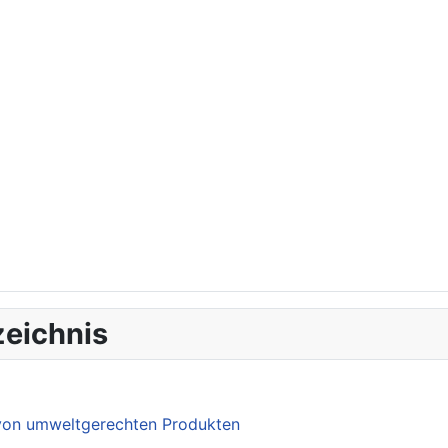
eichnis
 von umweltgerechten Produkten