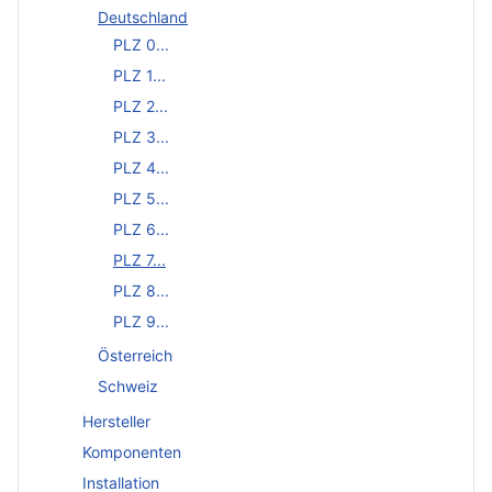
Deutschland
PLZ 0...
PLZ 1...
PLZ 2...
PLZ 3...
PLZ 4...
PLZ 5...
PLZ 6...
PLZ 7...
PLZ 8...
PLZ 9...
Österreich
Schweiz
Hersteller
Komponenten
Installation