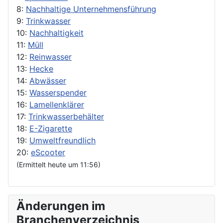
8:
Nachhaltige Unternehmensführung
9:
Trinkwasser
10:
Nachhaltigkeit
11:
Müll
12:
Reinwasser
13:
Hecke
14:
Abwässer
15:
Wasserspender
16:
Lamellenklärer
17:
Trinkwasserbehälter
18:
E-Zigarette
19:
Umweltfreundlich
20:
eScooter
(Ermittelt heute um 11:56)
Änderungen im
Branchenverzeichnis