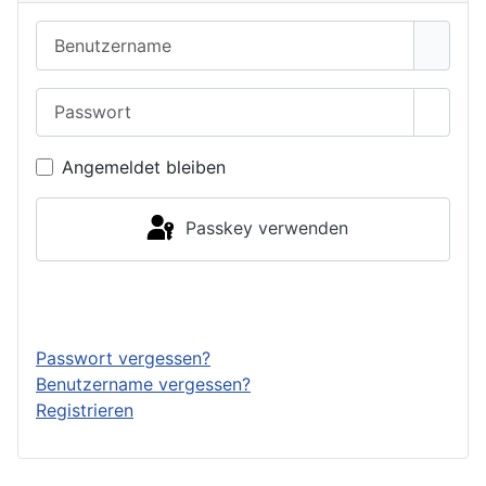
Benutzername
Passwort
Passwo
Angemeldet bleiben
Passkey verwenden
Anmelden
Passwort vergessen?
Benutzername vergessen?
Registrieren