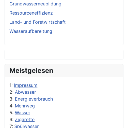
Grundwasserneubildung
Ressourceneffizienz
Land- und Forstwirtschaft
Wasseraufbereitung
Meistgelesen
1:
Impressum
2:
Abwasser
3:
Energieverbrauch
4:
Mehrweg
5:
Wasser
6:
Zigarette
7:
Spülwasser