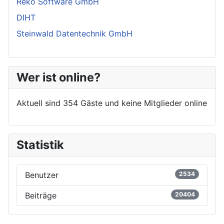
Reko Software GmbH
DIHT
Steinwald Datentechnik GmbH
Wer ist online?
Aktuell sind 354 Gäste und keine Mitglieder online
Statistik
Benutzer
2534
Beiträge
20404