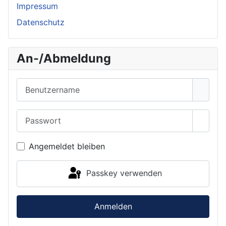
Impressum
Datenschutz
An-/Abmeldung
Benutzername
Passwort
Passwo
Angemeldet bleiben
Passkey verwenden
Anmelden