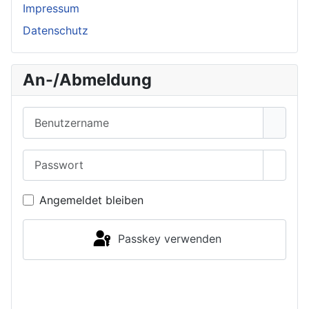
Impressum
Datenschutz
An-/Abmeldung
Benutzername
Passwort
Passwo
Angemeldet bleiben
Passkey verwenden
Anmelden