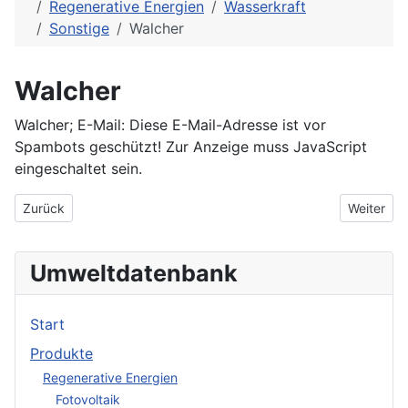
Regenerative Energien
Wasserkraft
Sonstige
Walcher
Walcher
Walcher; E-Mail:
Diese E-Mail-Adresse ist vor
Spambots geschützt! Zur Anzeige muss JavaScript
eingeschaltet sein.
Vorheriger Beitrag: STAHL Steuerungssysteme
Nächster
Zurück
Weiter
Umweltdatenbank
Start
Produkte
Regenerative Energien
Fotovoltaik