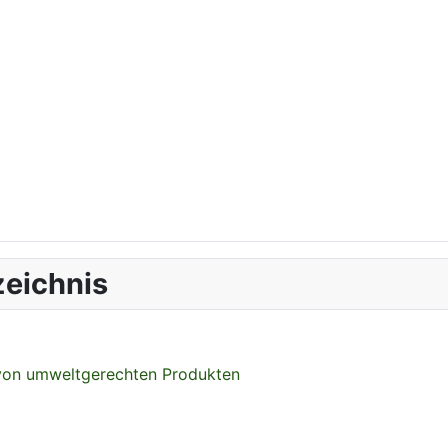
eichnis
 von umweltgerechten Produkten