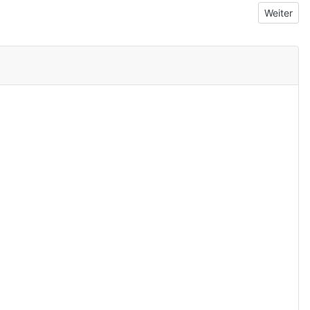
Nächster B
Weiter