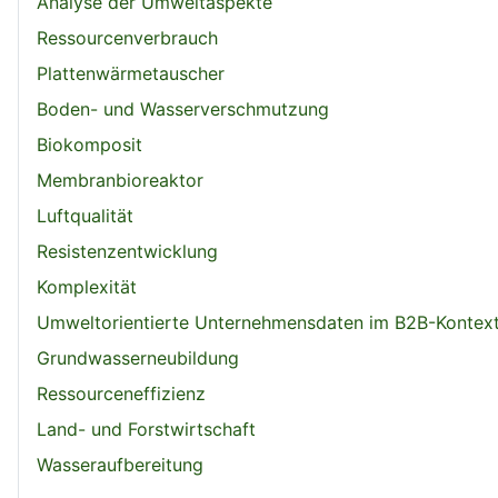
Analyse der Umweltaspekte
Ressourcenverbrauch
Plattenwärmetauscher
Boden- und Wasserverschmutzung
Biokomposit
Membranbioreaktor
Luftqualität
Resistenzentwicklung
Komplexität
Umweltorientierte Unternehmensdaten im B2B-Kontex
Grundwasserneubildung
Ressourceneffizienz
Land- und Forstwirtschaft
Wasseraufbereitung