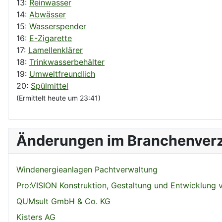
13:
Reinwasser
14:
Abwässer
15:
Wasserspender
16:
E-Zigarette
17:
Lamellenklärer
18:
Trinkwasserbehälter
19:
Umweltfreundlich
20:
Spülmittel
(Ermittelt heute um 23:41)
Änderungen im Branchenverz
Windenergieanlagen Pachtverwaltung
Pro:VISION Konstruktion, Gestaltung und Entwicklung
QUMsult GmbH & Co. KG
Kisters AG